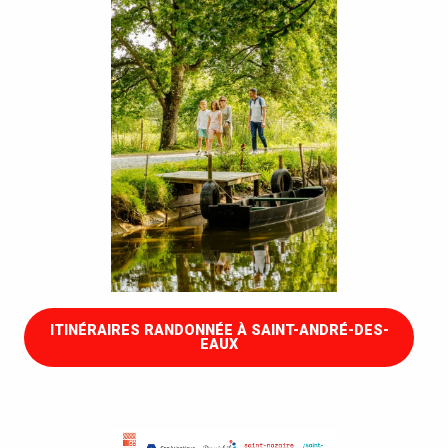
ITINÉRAIRES RANDONNÉE À SAINT-ANDRÉ-DES-
EAUX