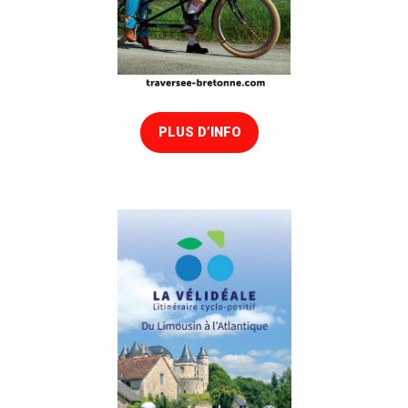
PLUS D’INFO