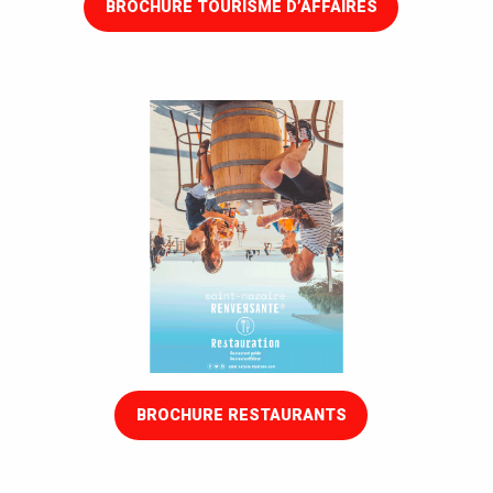
BROCHURE TOURISME D’AFFAIRES
BROCHURE RESTAURANTS