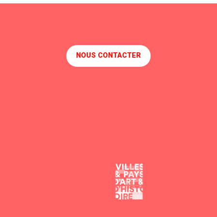
Découvrir le port
Dé
NOUS CONTACTER