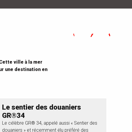
ette ville à la mer
ur une destination en
Le sentier des douaniers
GR®34
Le célèbre GR® 34, appelé aussi « Sentier des
douaniers » et récemment élu préféré des