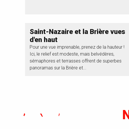
Saint-Nazaire et la Brière vues
d'en haut
Pour une vue imprenable, prenez de la hauteur !
Ici, le relief est modeste, mais belvédères,
sémaphores et terrasses offrent de superbes
panoramas sur la Brière et...