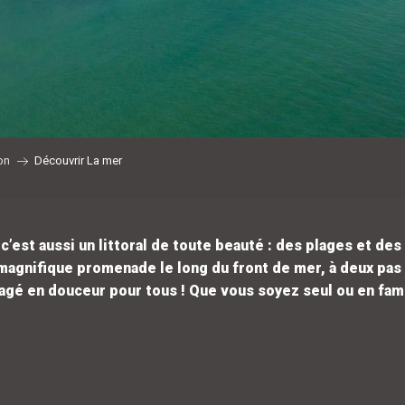
on
Découvrir La mer
c’est aussi un littoral de toute beauté : des plages et de
magnifique promenade le long du front de mer, à deux pas d
gé en douceur pour tous !
Que vous soyez seul ou en famil