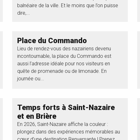
balnéaire de la ville. Et le moins que l’on puisse
dire,...
Place du Commando
Lieu de rendez-vous des nazairiens devenu
incontournable, la place du Commando est
aussi l’adresse idéale pour nos visiteurs en
quête de promenade ou de limonade. En
journée ou...
Temps forts à Saint-Nazaire
et en Brière
En 2026, Saint-Nazaire affiche la couleur :
plongez dans des expériences mémorables au
cœur d’une destination Renversante ! Prenez