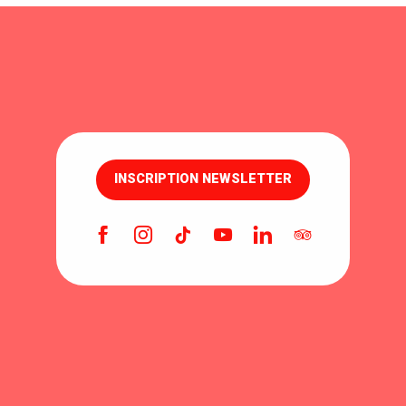
couvrir la nature
Découvrir la vil
INSCRIPTION NEWSLETTER