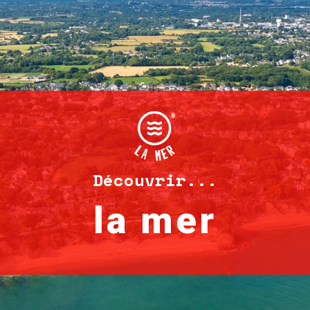
Découvrir...
la mer