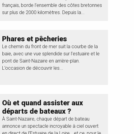
français, borde l’ensemble des côtes bretonnes
sur plus de 2000 kilomètres. Depuis la...
Phares et pêcheries
Le chemin du front de mer suit la courbe de la
baie, avec une vue splendide sur l’estuaire et le
pont de Saint-Nazaire en arrière-plan.
L’occasion de découvrir les...
Où et quand assister aux
départs de bateaux ?
À Saint-Nazaire, chaque départ de bateau
annonce un spectacle incroyable à ciel ouvert
en direct de l’Estuaire de la Loire… et ce, pour le