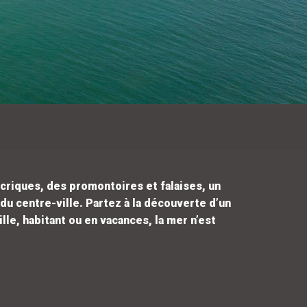
s criques, des promontoires et falaises, un
u centre-ville. Partez à la découverte d’un
le, habitant ou en vacances, la mer n’est