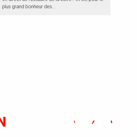
plus grand bonheur des...
N