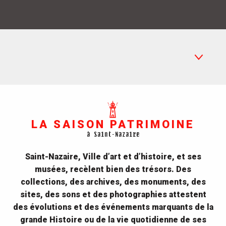
L'Agenda
Dans nos sites de visite
LA SAISON PATRIMOINE
à Saint-Nazaire
En famille
Saint-Nazaire, Ville d’art et d’histoire, et ses
musées, recèlent bien des trésors. Des
collections, des archives, des monuments, des
sites, des sons et des photographies attestent
des évolutions et des événements marquants de la
grande Histoire ou de la vie quotidienne de ses