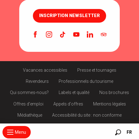
INSCRIPTION NEWSLETTER
Vacances accessibles
Presse et tournages
Revendeurs
Professionnels du tourisme
Qui sommes-nous?
Labels et qualité
Nos brochures
Offres d'emploi
Appels d'offres
Mentions légales
Médiathèque
Accessibilité du site : non conforme
Menu
FR