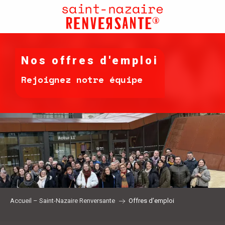
Aller
au
contenu
principal
Nos offres d'emploi
Rejoignez notre équipe
Accueil – Saint-Nazaire Renversante
Offres d’emploi