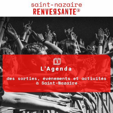
Aller
au
contenu
principal
L'Agenda
des sorties, événements et activités
à Saint-Nazaire