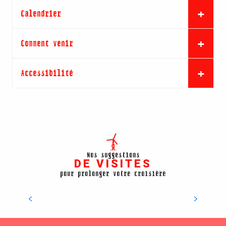
Calendrier
Comment venir
Accessibilité
Nos suggestions
DE VISITES
pour prolonger votre croisière
EOL Centre éolien
DÉCOUVREZ LA VISITE