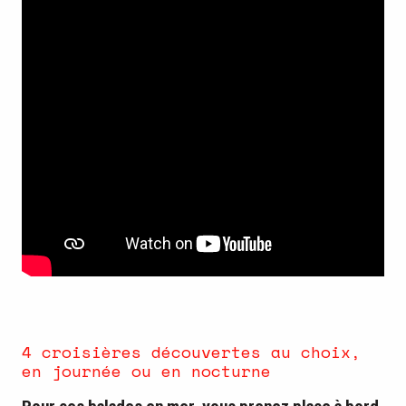
4 croisières découvertes au choix,
en journée ou en nocturne