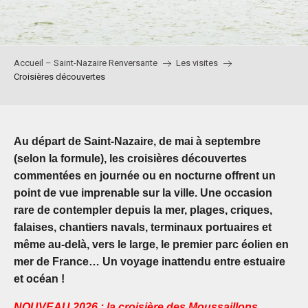
Accueil – Saint-Nazaire Renversante
Les visites
Croisières découvertes
Au départ de Saint-Nazaire, de mai à septembre
(selon la formule), les croisières découvertes
commentées en journée ou en nocturne offrent un
point de vue imprenable sur la ville. Une occasion
rare de contempler depuis la mer, plages, criques,
falaises, chantiers navals, terminaux portuaires et
même au-delà, vers le large, le premier parc éolien en
mer de France…
Un voyage inattendu entre estuaire
et océan !
NOUVEAU 2026 : la croisière des Moussaillons,