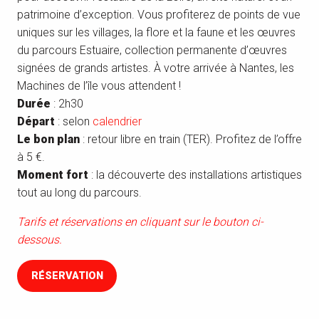
patrimoine d’exception. Vous profiterez de points de vue
uniques sur les villages, la flore et la faune et les œuvres
du parcours Estuaire, collection permanente d’œuvres
signées de grands artistes. À votre arrivée à Nantes, les
Machines de l’île vous attendent !
Durée
: 2h30
Départ
: selon
calendrier
Le bon plan
: retour libre en train (TER). Profitez de l’offre
à 5 €.
Moment fort
: la découverte des installations artistiques
tout au long du parcours.
Tarifs et réservations en cliquant sur le bouton ci-
dessous.
RÉSERVATION