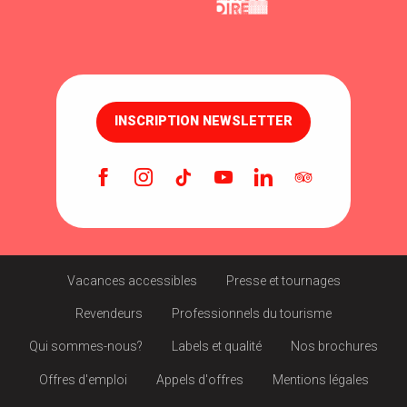
INSCRIPTION NEWSLETTER
Vacances accessibles
Presse et tournages
Revendeurs
Professionnels du tourisme
Qui sommes-nous?
Labels et qualité
Nos brochures
Offres d'emploi
Appels d'offres
Mentions légales