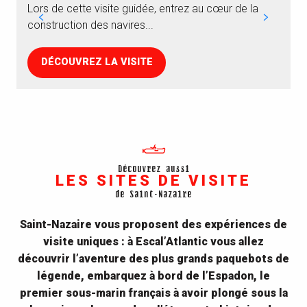
Lors de cette visite guidée, entrez au cœur de la
c
construction des navires...
DÉCOUVREZ LA VISITE
Découvrez aussi
LES SITES DE VISITE
de Saint-Nazaire
Saint-Nazaire vous proposent des expériences de
visite uniques : à Escal’Atlantic vous allez
découvrir l’aventure des plus grands paquebots de
légende, embarquez à bord de l’Espadon, le
premier sous-marin français à avoir plongé sous la