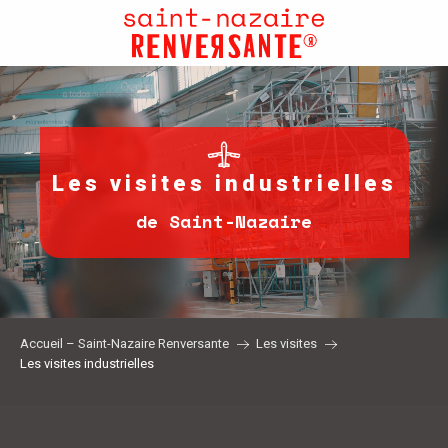
Aller
au
contenu
principal
Les visites industrielles
de Saint-Nazaire
Accueil – Saint-Nazaire Renversante
Les visites
Les visites industrielles