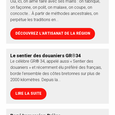
Oui, ici, on aime faire avec ses mains : on fabrique,
on façonne, on polit, on malaxe, on coupe, on
concocte… À partir de méthodes ancestrales, on
perpétue les traditions en...
DÉCOUVREZ L'ARTISANAT DE LA RÉGION
Le sentier des douaniers GR®34
Le célèbre GR® 34, appelé aussi « Sentier des
douaniers » et récemment élu préféré des français,
borde l’ensemble des côtes bretonnes sur plus de
2000 kilomètres. Depuis la...
LIRE LA SUITE