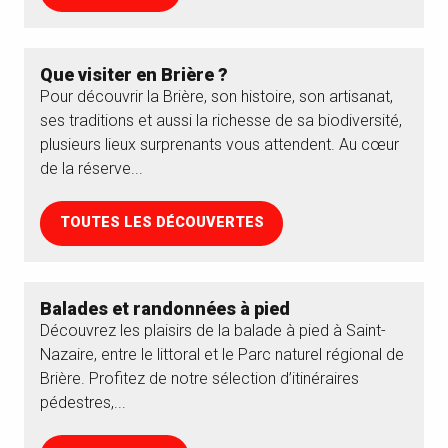
Que visiter en Brière ?
Pour découvrir la Brière, son histoire, son artisanat,
ses traditions et aussi la richesse de sa biodiversité,
plusieurs lieux surprenants vous attendent. Au cœur
de la réserve...
TOUTES LES DÉCOUVERTES
Balades et randonnées à pied
Découvrez les plaisirs de la balade à pied à Saint-
Nazaire, entre le littoral et le Parc naturel régional de
Brière. Profitez de notre sélection d’itinéraires
pédestres,...