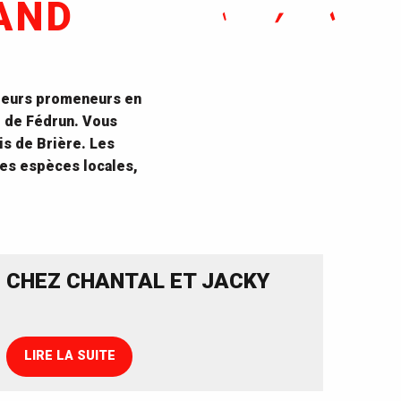
AND
sieurs promeneurs en
e de Fédrun. Vous
s de Brière. Les
es espèces locales,
CHEZ CHANTAL ET JACKY
LIRE LA SUITE