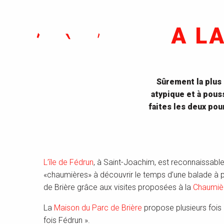
A L
Sûrement la plus c
atypique et à pous
faites les deux pou
L’île de Fédrun
, à Saint-Joachim, est reconnaissable à
«chaumières» à découvrir le temps d’une balade à pied
de Brière grâce aux visites proposées à la
Chaumièr
La
Maison du Parc de Brière
propose plusieurs fois p
fois Fédrun ».