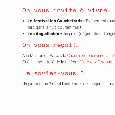
On vous invite à vivre…
Le festival les Couchetards
– Evénement music
tard dans la nuit, courant mai !
Les Anguillades
– fin juillet (dégustation d’angu
On vous reçoit…
A la Maison du Parc, à la
Chaumière briéronne
, à la
Guérin, chef étoilé de la célèbre
Mare aux Oiseaux
.
Le saviez-vous ?
Un pimpeneau ? C’est l’autre nom de l’anguille ! La 