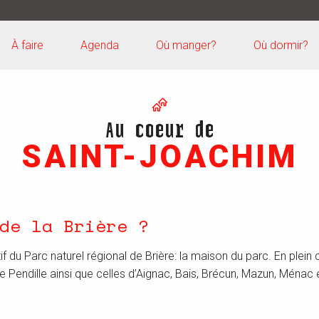
À faire
Agenda
Où manger?
Où dormir?
Au coeur de
SAINT-JOACHIM
de la Brière ?
atif du Parc naturel régional de Brière: la maison du parc. En plei
 de Pendille ainsi que celles d’Aignac, Bais, Brécun, Mazun, Ménac 