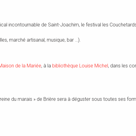
al incontournable de Saint-Joachim, le festival les Coucheta
illes, marché artisanal, musique, bar …).
Maison de la Mariée
, à la
bibliothèque Louise Michel
, dans les co
« reine du marais » de Brière sera à déguster sous toutes ses for