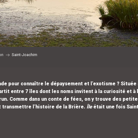
on
Saint-Joachim
u monde pour connaître le dépaysement et l’exotisme ? Situ
tit entre 7 îles dont les noms invitent à la curiosité et à 
run. Comme dans un conte de fées, on y trouve des petite
 transmettre l’histoire de la Brière.
Île
était une fois Sai