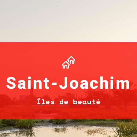
Saint-Joachim
Îles de beauté