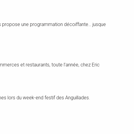
rds propose une programmation décoiffante… jusque
mmerces et restaurants, toute l’année, chez Eric
mes lors du week-end festif des Anguillades.