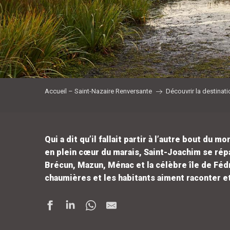
Accueil – Saint-Nazaire Renversante
Découvrir la destinati
Qui a dit qu’il fallait partir à l’autre bout d
en plein cœur du marais, Saint-Joachim se répar
Brécun, Mazun, Ménac et la célèbre île de Féd
chaumières et les habitants aiment raconter et