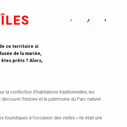
ÎLES
de ce territoire si
Musée de la mariée,
 êtes prêts ? Alors,
r la confection d’habitations traditionnelles, les
découvrir l’histoire et le patrimoine du Parc naturel
s touristiques à l’occasion des visites « Ile était une