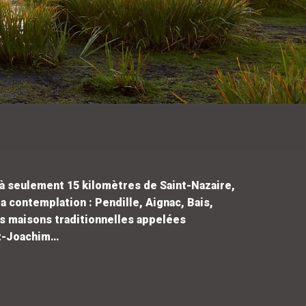
ée à seulement 15 kilomètres de Saint-Nazaire,
la contemplation : Pendille, Aignac, Bais,
s maisons traditionnelles appelées
nt-Joachim…