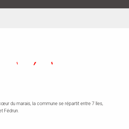
n cœur du marais, la commune se répartit entre 7 îles,
et Fédrun.