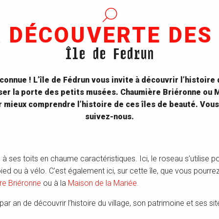
A DÉCOUVERTE DES 
Île de Fedrun
onnue ! L’île de Fédrun vous invite à découvrir l’histoire 
ser la porte des petits musées. Chaumière Briéronne ou 
r mieux comprendre l’histoire de ces îles de beauté. Vous
suivez-nous.
 ses toits en chaume caractéristiques. Ici, le roseau s’utilise pou
 ou à vélo. C’est également ici, sur cette île, que vous pourrez 
e Briéronne
ou à la
Maison de la Mariée.
ar an de découvrir l’histoire du village, son patrimoine et ses site