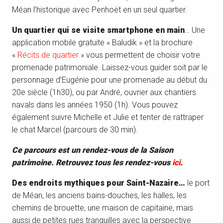
Méan l’historique avec Penhoët en un seul quartier.
Un quartier qui se visite smartphone en main
… Une
application mobile gratuite « Baludik » et la brochure
«
Récits de quartier
» vous permettent de choisir votre
promenade patrimoniale. Laissez-vous guider soit par le
personnage d’Eugénie pour une promenade au début du
20e siècle (1h30), ou par André, ouvrier aux chantiers
navals dans les années 1950 (1h). Vous pouvez
également suivre Michelle et Julie et tenter de rattraper
le chat Marcel (parcours de 30 min).
Ce parcours est un rendez-vous de la Saison
patrimoine. Retrouvez tous les rendez-vous
ici
.
Des endroits mythiques pour Saint-Nazaire…
le port
de Méan, les anciens bains-douches, les halles, les
chemins de brouette, une maison de capitaine, mais
aussi de petites rues tranquilles avec la perspective