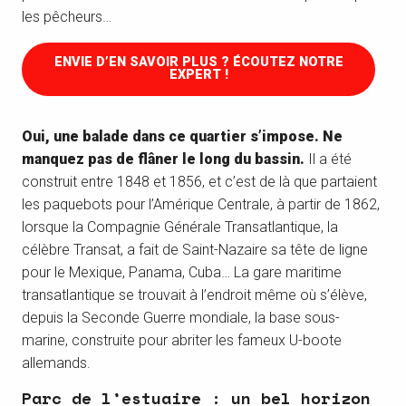
les pêcheurs…
ENVIE D’EN SAVOIR PLUS ? ÉCOUTEZ NOTRE
EXPERT !
Oui, une balade dans ce quartier s’impose. Ne
manquez pas de flâner le long du bassin.
Il a été
construit entre 1848 et 1856, et c’est de là que partaient
les paquebots pour l’Amérique Centrale, à partir de 1862,
lorsque la Compagnie Générale Transatlantique, la
célèbre Transat, a fait de Saint-Nazaire sa tête de ligne
pour le Mexique, Panama, Cuba… La gare maritime
transatlantique se trouvait à l’endroit même où s’élève,
depuis la Seconde Guerre mondiale, la base sous-
marine, construite pour abriter les fameux U-boote
allemands.
Parc de l’estuaire : un bel horizon