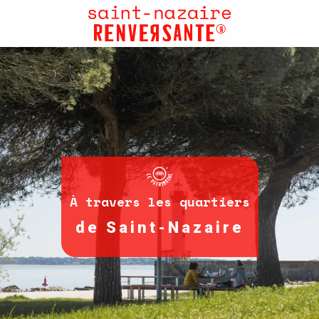
Aller
au
contenu
principal
À travers les quartiers
de Saint-Nazaire