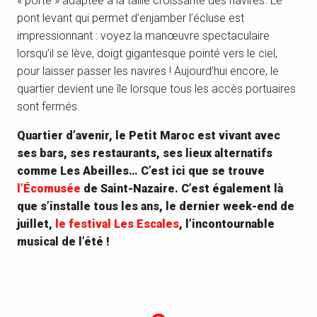
« porte » adaptée à la taille croissante des navires. Le
pont levant qui permet d’enjamber l’écluse est
impressionnant : voyez la manœuvre spectaculaire
lorsqu’il se lève, doigt gigantesque pointé vers le ciel,
pour laisser passer les navires ! Aujourd’hui encore, le
quartier devient une île lorsque tous les accès portuaires
sont fermés.
Quartier d’avenir, le Petit Maroc est vivant avec
ses bars, ses restaurants, ses lieux alternatifs
comme Les Abeilles… C’est ici que se trouve
l’Écomusée
de Saint-Nazaire. C’est également là
que s’installe tous les ans, le dernier week-end de
juillet,
le festival Les Escales
, l’incontournable
musical de l’été !