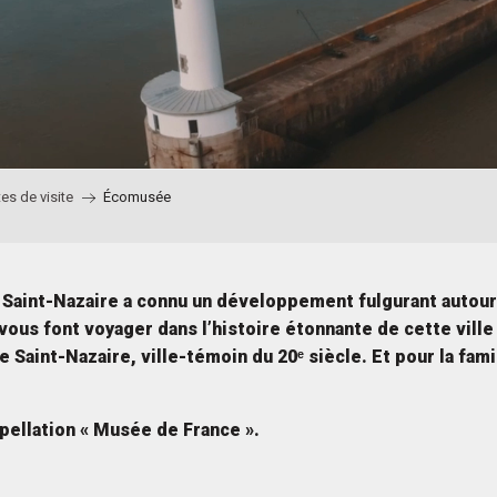
tes de visite
Écomusée
e, Saint-Nazaire a connu un développement fulgurant autou
vous font voyager dans l’histoire étonnante de cette ville
Saint-Nazaire, ville-témoin du 20ᵉ siècle. Et pour la famil
pellation « Musée de France ».