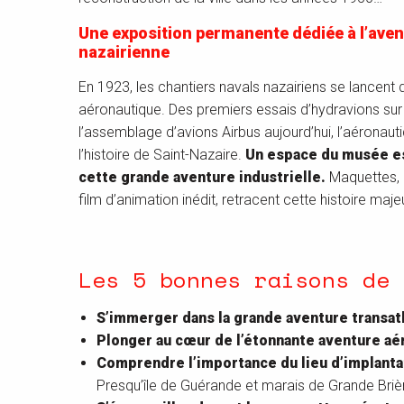
Une exposition permanente dédiée à l’ave
nazairienne
En 1923, les chantiers navals nazairiens se lancent 
aéronautique. Des premiers essais d’hydravions sur l
l’assemblage d’avions Airbus aujourd’hui, l’aéronaut
l’histoire de Saint-Nazaire.
Un espace du musée es
cette grande aventure industrielle.
Maquettes, o
film d’animation inédit, retracent cette histoire m
Les 5 bonnes raisons de 
S’immerger dans la grande aventure transatl
Plonger au cœur de l’étonnante aventure aé
Comprendre l’importance du lieu d’implanta
Presqu’île de Guérande et marais de Grande Briè