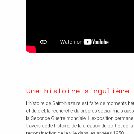
Une histoire singulière
L’histoire de Saint-Nazaire est faite de moments he
et du ciel, la recherche du progrès social, mais a
la Seconde Guerre mondiale. L’exposition permanen
travers cette histoire, de la création du port et de la
reconstruction de la ville dans les années 1950…