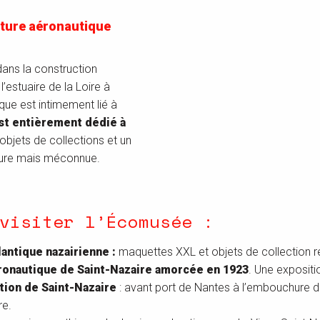
nture aéronautique
dans la construction
’estuaire de la Loire à
ique est intimement lié à
t entièrement dédié à
bjets de collections et un
ajeure mais méconnue.
visiter l’Écomusée :
antique nazairienne :
maquettes XXL et objets de collection ret
ronautique de Saint-Nazaire amorcée en 1923
. Une expositi
tion de Saint-Nazaire
: avant port de Nantes à l’embouchure de 
re.