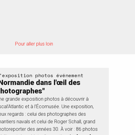
Pour aller plus loin
'exposition photos événement
Normandie dans l'œil des
hotographes"
ne grande exposition photos à découvrir à
scal’Atlantic et à l’Écomusée. Une exposition,
eux regards : celui des photographes des
hantiers navals et celui de Roger Schall, grand
hotoreporter des années 30. À voir : 86 photos