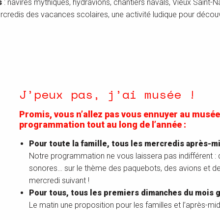
s
: navires mythiques, hydravions, chantiers navals, Vieux Saint-N
rcredis des vacances scolaires, une activité ludique pour découvri
J’peux pas, j’ai musée !
Promis, vous n’allez pas vous ennuyer au musée
programmation tout au long de l’année :
Pour toute la famille, tous les mercredis après-mi
Notre programmation ne vous laissera pas indifférent : de
sonores… sur le thème des paquebots, des avions et de l’h
mercredi suivant !
Pour tous, tous les premiers dimanches du mois g
Le matin une proposition pour les familles et l’après-midi