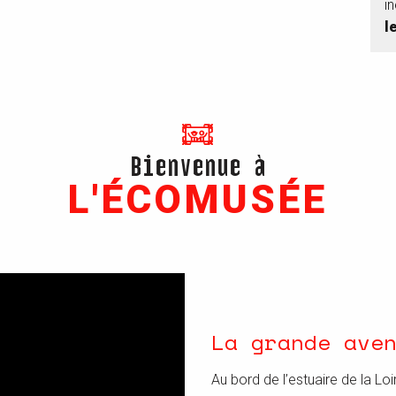
i
l
Bienvenue à
L'ÉCOMUSÉE
La grande ave
Au bord de l’estuaire de la Loi