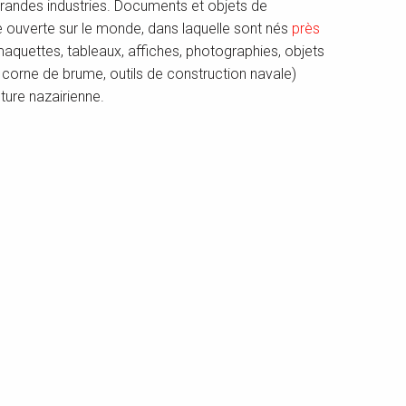
grandes industries. Documents et objets de
le ouverte sur le monde, dans laquelle sont nés
près
aquettes, tableaux, affiches, photographies, objets
 corne de brume, outils de construction navale)
nture nazairienne.