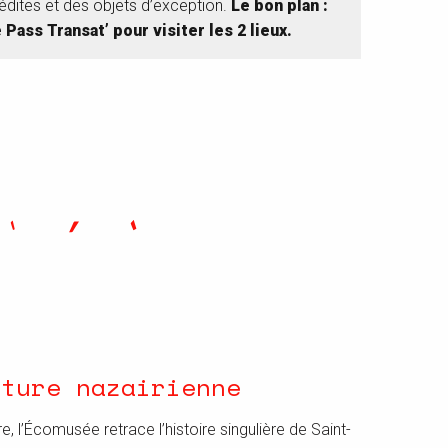
nédites et des objets d’exception.
Le bon plan :
e Pass Transat’ pour visiter les 2 lieux.
nture nazairienne
re, l’Écomusée retrace l’histoire singulière de Saint-