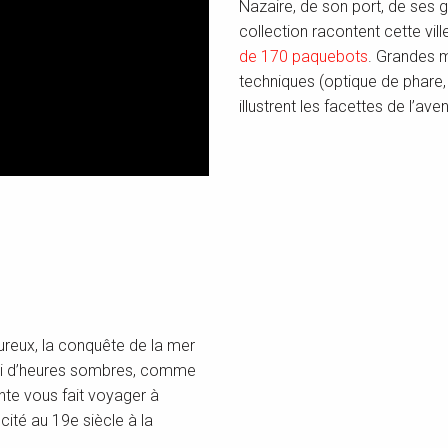
Nazaire, de son port, de ses 
collection racontent cette vil
de 170 paquebots
. Grandes m
techniques (optique de phare,
illustrent les facettes de l’ave
ureux, la conquête de la mer
ussi d’heures sombres, comme
te vous fait voyager à
 cité au 19e siècle à la