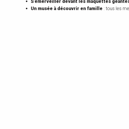
S’émerveiller devant les maquettes géante
Un musée à découvrir en famille
: tous les me