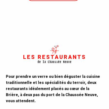
d’exception, au plus proche des...
LIRE LA SUITE
LES RESTAURANTS
de la Chaussée Neuve
Pour prendre un verre ou bien déguster la cuisine
traditionnelle et les spécialités du terroir, deux
restaurants idéalement placés au cœur de la
Brière, à deux pas du port de la Chaussée Neuve,
vous attendent.