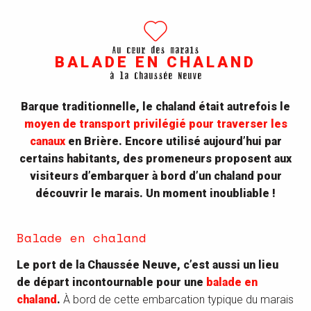
Au cœur des marais
BALADE EN CHALAND
à la Chaussée Neuve
Barque traditionnelle, le chaland était autrefois le
moyen de transport privilégié pour traverser les
canaux
en Brière. Encore utilisé aujourd’hui par
certains habitants, des promeneurs proposent aux
visiteurs d’embarquer à bord d’un chaland pour
découvrir le marais. Un moment inoubliable !
Balade en chaland
Le port de la Chaussée Neuve, c’est aussi un lieu
de départ incontournable pour une
balade en
chaland
.
À bord de cette embarcation typique du marais