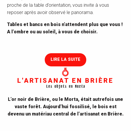
proche de la table d’orientation, vous invite à vous
reposer après avoir observé le panorama.
Tables et bancs en bois n’attendent plus que vous !
A l’ombre ou au soleil, à vous de choisir.
AIRES DE PIQUE NIQUE DE LA CHAUSSÉE
NEUVE
LIRE LA SUITE
L'ARTISANAT EN BRIÈRE
Les objets en Morta
L’or noir de Brière, ou le Morta, était autrefois une
vaste forêt. Aujourd’hui fossilisé, le bois est
devenu un matériau central de l’artisanat en Brière.