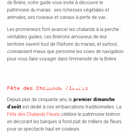
de Brière, votre guide vous invite à découvrir le
patrimoine du marais : ses richesses végétales et
animales, ses roseaux et canaux à perte de vue…
Les promeneurs font avancer les chalands à la perche :
véritables guides, ces Brièrons amoureux de leur
territoire savent tout de l’histoire du marais, et surtout,
connaissent mieux que personne les voies de navigation
pour vous faire voyager dans l’immensité de la Brière.
PROMENADES EN BRIÈRE AVEC JEAN-
DÉCOUVERTE DE LA BRIÈRE AVEC
SÉBASTIEN CRUSSON
ANTHONY MAHÉ
Fête des Chalands Fleuris
Depuis plus de cinquante ans, le
premier dimanche
d’août
est dédié à ces embarcations traditionnelles. La
Fête des Chalands Fleuris
célèbre le patrimoine brièron
en décorant les barques à fond plat de milliers de fleurs,
pour un spectacle haut en couleurs.