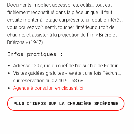
Documents, mobilier, accessoires, outils… tout est
fidèlement reconstitué dans la pièce unique. Il faut
ensuite monter à l’étage qui présente un double intérêt :
vous pouvez voir, sentir, toucher l’intérieur du toit de
chaume, et assister à la projection du film « Brière et
Briérons » (1947).
Infos pratiques :
Adresse : 207, rue du chef de l’île sur l’île de Fédrun
Visites guidées gratuites «
Ile
était une fois Fédrun »,
sur réservation au 02 40 91 68 68
Agenda à consulter en cliquant ici
PLUS D’INFOS SUR LA CHAUMIÈRE BRIÉRONNE