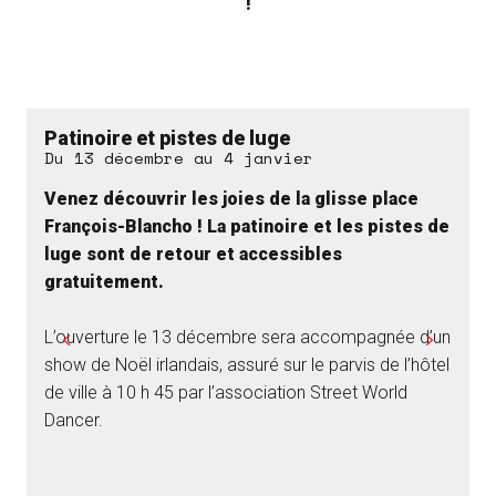
!
Patinoire et pistes de luge
Du 13 décembre au 4 janvier
Venez découvrir les joies de la glisse place
E
François-Blancho ! La patinoire et les pistes de
luge sont de retour et accessibles
gratuitement.
L
d
L’ouverture le 13 décembre sera accompagnée d’un
e
show de Noël irlandais, assuré sur le parvis de l’hôtel
de ville à 10 h 45 par l’association Street World
Dancer.