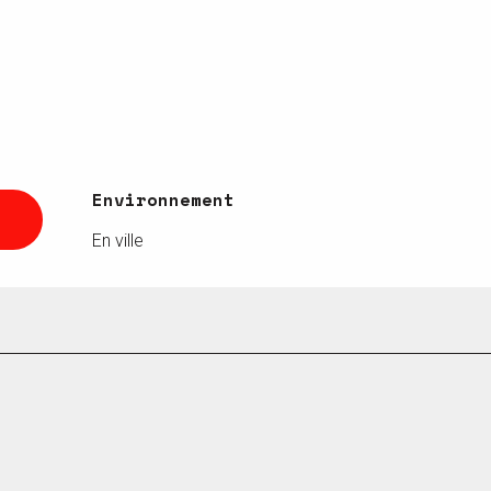
Environnement
Environnement
En ville