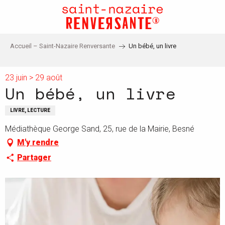
Aller
au
contenu
principal
Accueil – Saint-Nazaire Renversante
Un bébé, un livre
23 juin > 29 août
Un bébé, un livre
LIVRE, LECTURE
Médiathèque George Sand, 25, rue de la Mairie, Besné
M'y rendre
Partager