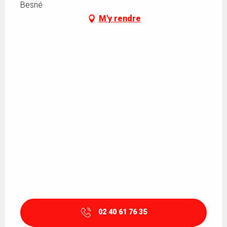
Besné
M'y rendre
02 40 61 76 35