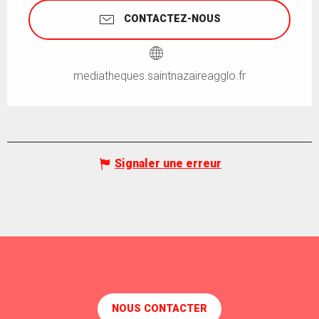
CONTACTEZ-NOUS
mediatheques.saintnazaireagglo.fr
Signaler une erreur
NOUS CONTACTER