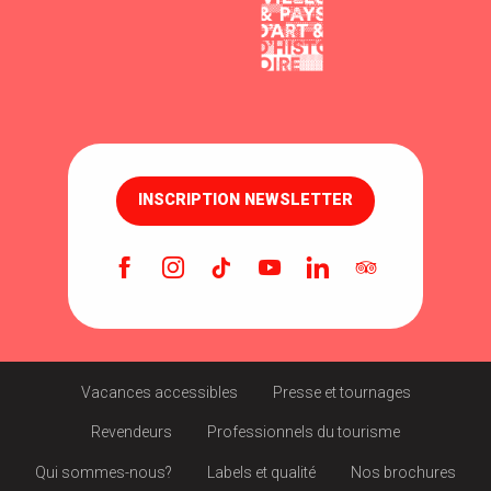
INSCRIPTION NEWSLETTER
Vacances accessibles
Presse et tournages
Revendeurs
Professionnels du tourisme
Qui sommes-nous?
Labels et qualité
Nos brochures