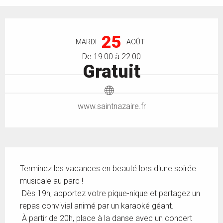
Ouverture et coordonnées
25
MARDI
AOÛT
De 19:00 à 22:00
Gratuit
www.saintnazaire.fr
Description
Terminez les vacances en beauté lors d'une soirée 
musicale au parc ! 
 Dès 19h, apportez votre pique-nique et partagez un 
repas convivial animé par un karaoké géant. 
 À partir de 20h, place à la danse avec un concert 