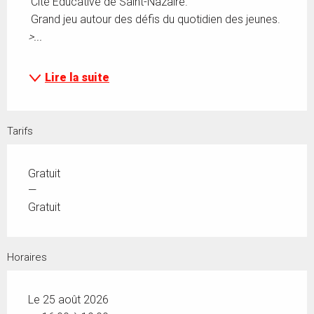
 Cité Éducative de Saint-Nazaire. 
 Grand jeu autour des défis du quotidien des jeunes. 
>...
Lire la suite
Tarifs
Gratuit
—
Gratuit
Horaires
Le 25 août 2026