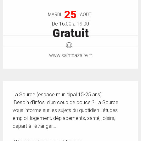
Ouverture et coordonnées
25
MARDI
AOÛT
De 16:00 à 19:00
Gratuit
www.saintnazaire.fr
Description
La Source (espace municipal 15-25 ans). 
 Besoin d’infos, d’un coup de pouce ? La Source 
vous informe sur les sujets du quotidien : études, 
emploi, logement, déplacements, santé, loisirs, 
départ à l’étranger... 