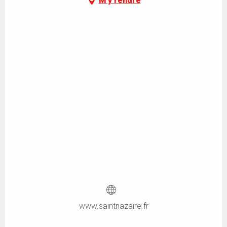
M'y rendre
www.saintnazaire.fr