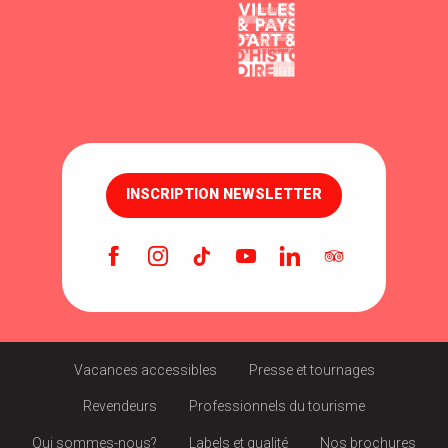
INSCRIPTION NEWSLETTER
Vacances accessibles
Presse et tournages
Revendeurs
Professionnels du tourisme
Qui sommes-nous?
Labels et qualité
Nos brochures