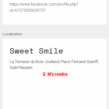
https://www.facebook.com/profile.php?
id=61573055639737.
Localisation
Sweet Smile
La Terrasse du Bois-Joalland, Place Fernand-Gueriff,
Saint-Nazaire
M'y rendre