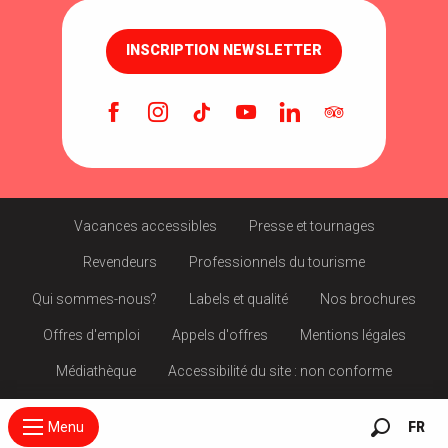
INSCRIPTION NEWSLETTER
Vacances accessibles
Presse et tournages
Revendeurs
Professionnels du tourisme
Qui sommes-nous?
Labels et qualité
Nos brochures
Offres d'emploi
Appels d'offres
Mentions légales
Médiathèque
Accessibilité du site : non conforme
Menu
FR