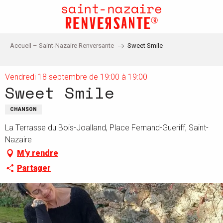
Aller
au
contenu
principal
Accueil – Saint-Nazaire Renversante
Sweet Smile
Vendredi 18 septembre de 19:00 à 19:00
Sweet Smile
CHANSON
La Terrasse du Bois-Joalland, Place Fernand-Gueriff, Saint-
Nazaire
M'y rendre
Partager