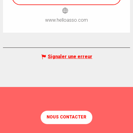
www.helloasso.com
Signaler une erreur
NOUS CONTACTER