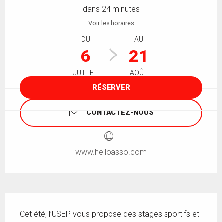
dans 24 minutes
Voir les horaires
DU
AU
6
21
JUILLET
AOÛT
RÉSERVER
CONTACTEZ-NOUS
www.helloasso.com
Description
Cet été, l’USEP vous propose des stages sportifs et 