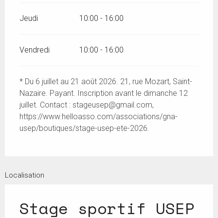
Jeudi
10:00 - 16:00
Vendredi
10:00 - 16:00
* Du 6 juillet au 21 août 2026. 21, rue Mozart, Saint-
Nazaire. Payant. Inscription avant le dimanche 12
juillet. Contact :
stageusep@gmail.com
,
https://www.helloasso.com/associations/gna-
usep/boutiques/stage-usep-ete-2026.
Localisation
Stage sportif USEP