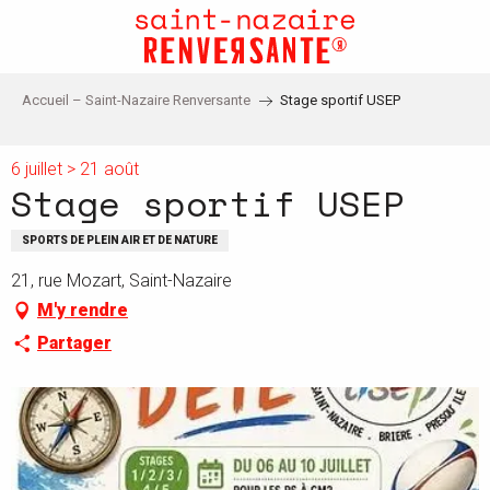
Aller
au
contenu
principal
Accueil – Saint-Nazaire Renversante
Stage sportif USEP
6 juillet > 21 août
Stage sportif USEP
SPORTS DE PLEIN AIR ET DE NATURE
21, rue Mozart, Saint-Nazaire
M'y rendre
Partager