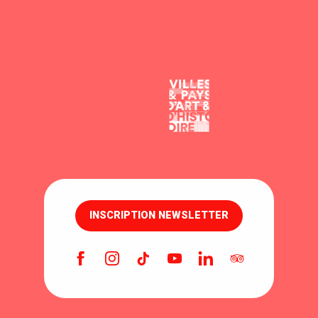
INSCRIPTION NEWSLETTER