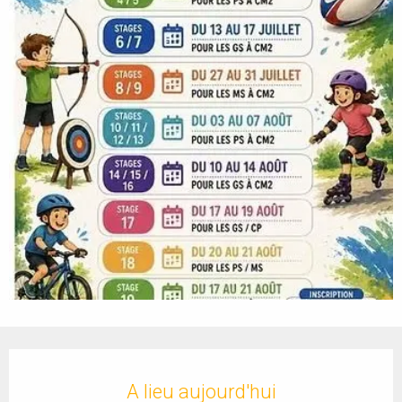
Ouverture et coordonnées
A lieu aujourd'hui