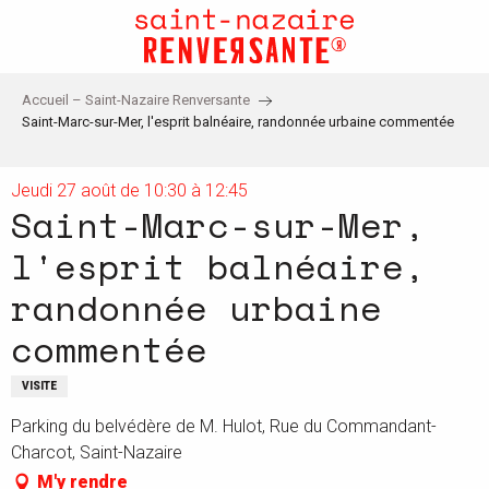
Aller
au
contenu
principal
Accueil – Saint-Nazaire Renversante
Saint-Marc-sur-Mer, l'esprit balnéaire, randonnée urbaine commentée
Jeudi 27 août de 10:30 à 12:45
Saint-Marc-sur-Mer,
l'esprit balnéaire,
randonnée urbaine
commentée
VISITE
Parking du belvédère de M. Hulot, Rue du Commandant-
Charcot, Saint-Nazaire
M'y rendre