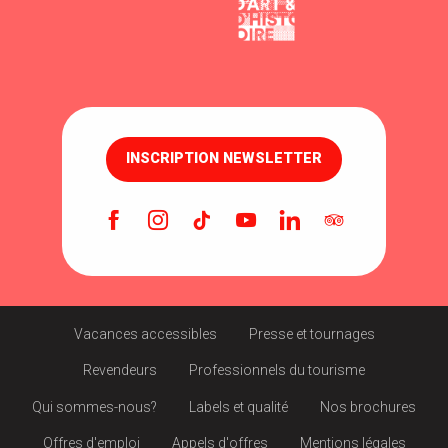
INSCRIPTION NEWSLETTER
Vacances accessibles
Presse et tournages
Revendeurs
Professionnels du tourisme
Qui sommes-nous?
Labels et qualité
Nos brochures
Offres d'emploi
Appels d'offres
Mentions légales