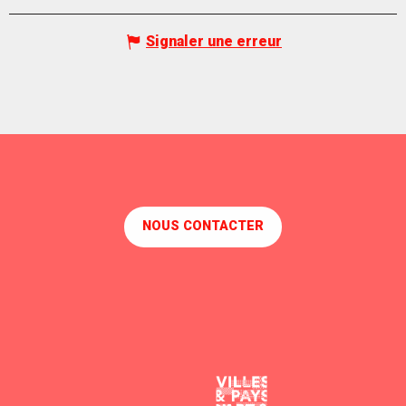
Signaler une erreur
NOUS CONTACTER