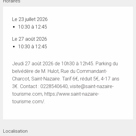
Horaires
Le 23 juillet 2026
10:30 à 12:45
Le 27 août 2026
10:30 à 12:45
Jeudi 27 août 2026 de 10h30 à 12h45. Parking du
belvédère de M. Hulot, Rue du Commandant-
Charcot, Saint-Nazaire. Tarif 6€, réduit 5€, 4-17 ans
3€. Contact : 0228540640,
visite@saint-nazaire-
tourisme.com
, https://www.saint-nazaire-
tourisme.com/.
Localisation