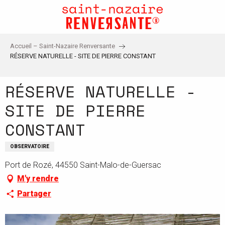
Aller
au
contenu
principal
Accueil – Saint-Nazaire Renversante
RÉSERVE NATURELLE - SITE DE PIERRE CONSTANT
RÉSERVE NATURELLE -
SITE DE PIERRE
CONSTANT
OBSERVATOIRE
Port de Rozé, 44550 Saint-Malo-de-Guersac
M'y rendre
Partager