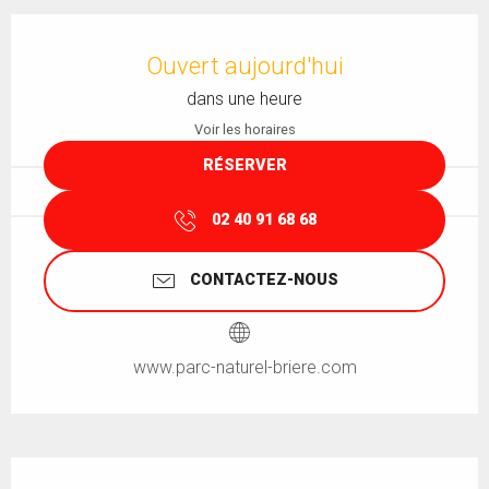
Ouverture et coordonnées
Ouvert aujourd'hui
dans une heure
Voir les horaires
RÉSERVER
02 40 91 68 68
CONTACTEZ-NOUS
www.parc-naturel-briere.com
Description