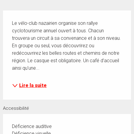
Description
Le vélo-club nazairien organise son rallye 
cyclotourisme annuel ouvert à tous. Chacun 
trouvera un circuit à sa convenance et à son niveau. 
En groupe ou seul, vous découvrirez ou 
redécouvrirez les belles routes et chemins de notre 
région. Le casque est obligatoire. Un café d’accueil 
ainsi qu’une...
Lire la suite
Accessibilité
Déficience auditive
Déficience visuelle