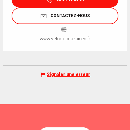
CONTACTEZ-NOUS
www.veloclubnazairien.fr
Signaler une erreur