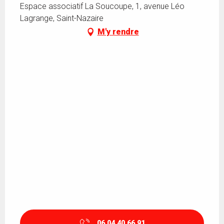
Espace associatif La Soucoupe, 1, avenue Léo
Lagrange, Saint-Nazaire
M'y rendre
06 04 40 66 91