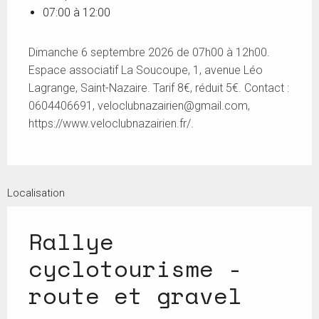
07:00 à 12:00
Dimanche 6 septembre 2026 de 07h00 à 12h00.
Espace associatif La Soucoupe, 1, avenue Léo
Lagrange, Saint-Nazaire. Tarif 8€, réduit 5€. Contact :
0604406691,
veloclubnazairien@gmail.com
,
https://www.veloclubnazairien.fr/.
Localisation
Rallye
cyclotourisme -
route et gravel