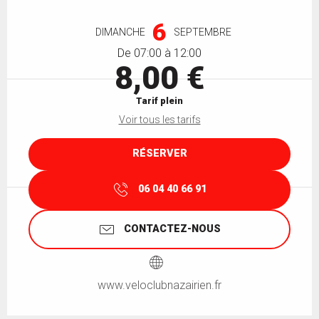
Ouverture et coordonnées
6
DIMANCHE
SEPTEMBRE
De 07:00 à 12:00
8,00 €
Tarif plein
Voir tous les tarifs
RÉSERVER
06 04 40 66 91
CONTACTEZ-NOUS
www.veloclubnazairien.fr