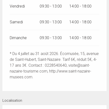
Vendredi
09:30 - 13:00
14:00 - 18:00
Samedi
09:30 - 13:00
14:00 - 18:00
Dimanche
09:30 - 13:00
14:00 - 18:00
* Du 4 juillet au 31 août 2026. Écomusée, 15, avenue
de Saint-Hubert, Saint-Nazaire. Tarif 6€, réduit 5€, 4-
17 ans 3€. Contact : 0228540640,
visite@saint-
nazaire-tourisme.com
, http://www.saint-nazaire-
musees.com.
Localisation