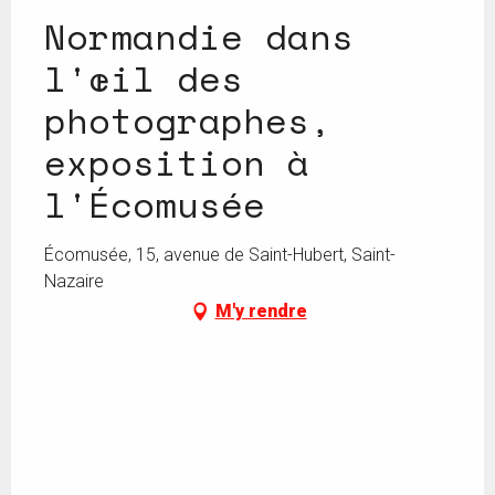
Normandie dans
l'œil des
photographes,
exposition à
l'Écomusée
Écomusée, 15, avenue de Saint-Hubert, Saint-
Nazaire
M'y rendre