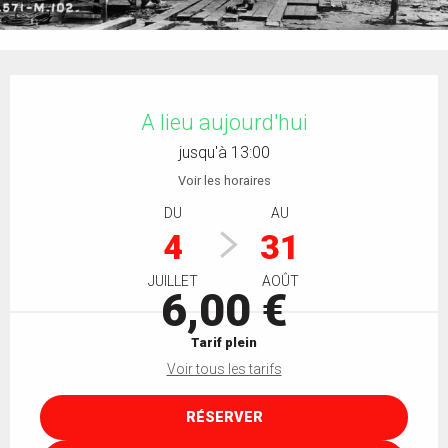
Ouverture et coordonnées
A lieu aujourd'hui
jusqu'à 13:00
Voir les horaires
DU
AU
4
31
JUILLET
AOÛT
6,00 €
Tarif plein
Voir tous les tarifs
RÉSERVER