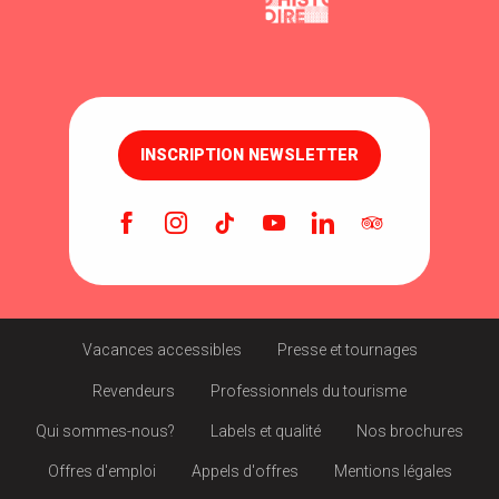
INSCRIPTION NEWSLETTER
Vacances accessibles
Presse et tournages
Revendeurs
Professionnels du tourisme
Qui sommes-nous?
Labels et qualité
Nos brochures
Offres d'emploi
Appels d'offres
Mentions légales