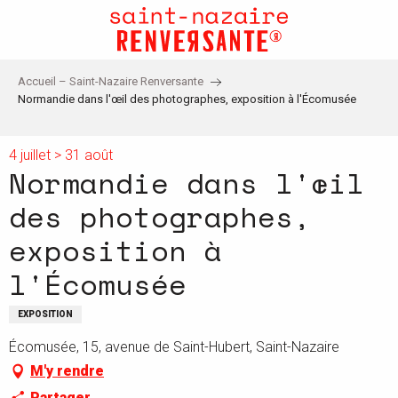
Aller
au
contenu
principal
Accueil – Saint-Nazaire Renversante
Normandie dans l'œil des photographes, exposition à l'Écomusée
4 juillet > 31 août
Normandie dans l'œil
des photographes,
exposition à
l'Écomusée
EXPOSITION
Écomusée, 15, avenue de Saint-Hubert, Saint-Nazaire
M'y rendre
Partager