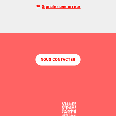
Signaler une erreur
NOUS CONTACTER