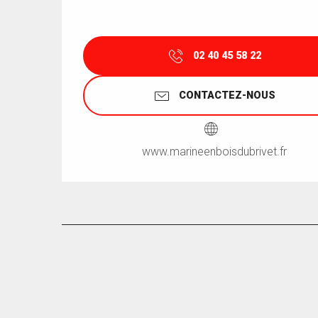
02 40 45 58 22
CONTACTEZ-NOUS
www.marineenboisdubrivet.fr