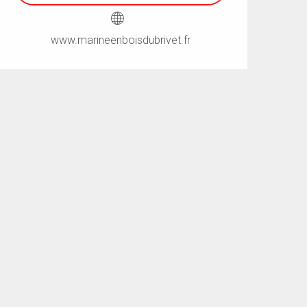
www.marineenboisdubrivet.fr