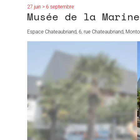
27 juin > 6 septembre
Musée de la Marine
Espace Chateaubriand, 6, rue Chateaubriand, Monto