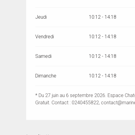
Jeudi
10:12 - 14:18
Vendredi
10:12 - 14:18
Samedi
10:12 - 14:18
Dimanche
10:12 - 14:18
* Du 27 juin au 6 septembre 2026. Espace Chate
Gratuit. Contact : 0240455822,
contact@marine