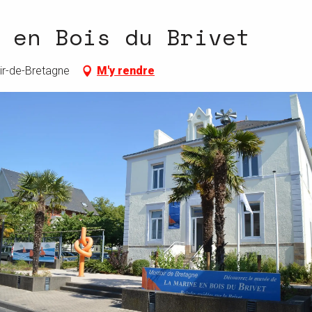
 en Bois du Brivet
ir-de-Bretagne
M'y rendre