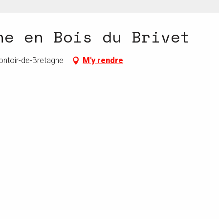
ne en Bois du Brivet
ontoir-de-Bretagne
M'y rendre