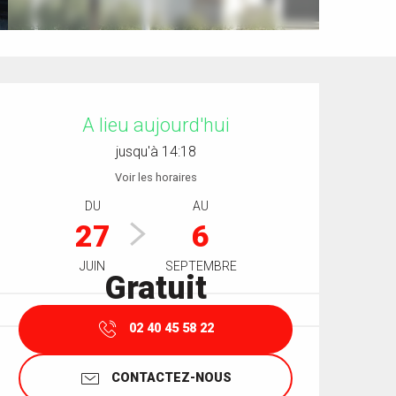
Ouverture et coordonnées
A lieu aujourd'hui
jusqu'à 14:18
Voir les horaires
DU
AU
27
6
JUIN
SEPTEMBRE
Gratuit
02 40 45 58 22
CONTACTEZ-NOUS