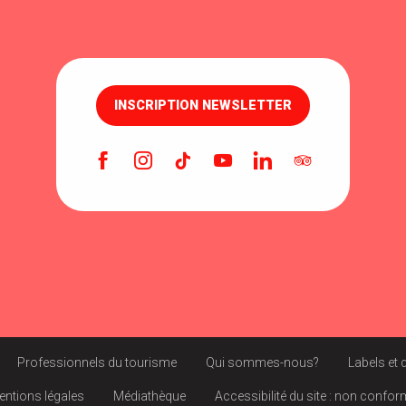
INSCRIPTION NEWSLETTER
Professionnels du tourisme
Qui sommes-nous?
Labels et 
entions légales
Médiathèque
Accessibilité du site : non confo