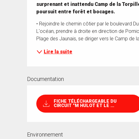
surprenant et inattendu Camp de la Torpille
poursuit entre forêt et bocages.
• Rejoindre le chemin côtier par le boulevard Dum
L'océan, prendre à droite en direction de Pornich
Plage des Jaunais, se diriger vers le Camp de la T
Lire la suite
Documentation
FICHE TÉLÉCHARGEABLE DU
CIRCUIT "M HULOT ET LE ...
Environnement