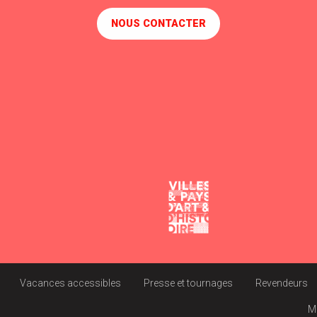
NOUS CONTACTER
Vacances accessibles
Presse et tournages
Revendeurs
M