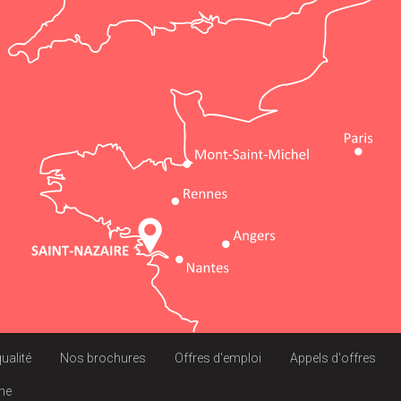
qualité
Nos brochures
Offres d'emploi
Appels d'offres
rme