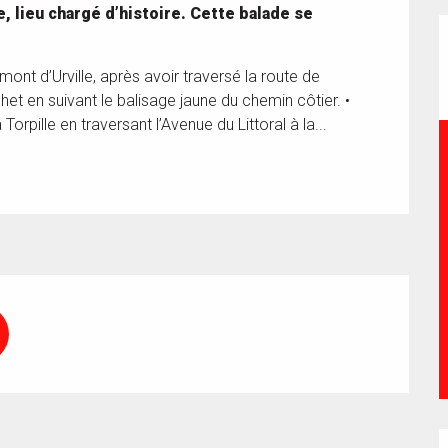
, lieu chargé d’histoire. Cette balade se 
ont d’Urville, après avoir traversé la route de 
et en suivant le balisage jaune du chemin côtier. • 
orpille en traversant l’Avenue du Littoral à la...