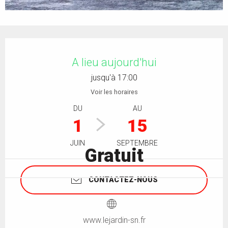
Ouverture et coordonnées
A lieu aujourd'hui
jusqu'à 17:00
Voir les horaires
DU
AU
1
15
JUIN
SEPTEMBRE
Gratuit
CONTACTEZ-NOUS
www.lejardin-sn.fr