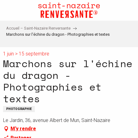
Aller
au
contenu
principal
Accueil – Saint-Nazaire Renversante
Marchons sur l'échine du dragon - Photographies et textes
1 juin > 15 septembre
Marchons sur l'échine
du dragon -
Photographies et
textes
PHOTOGRAPHIE
Le Jardin, 36, avenue Albert de Mun, Saint-Nazaire
M'y rendre
Partager