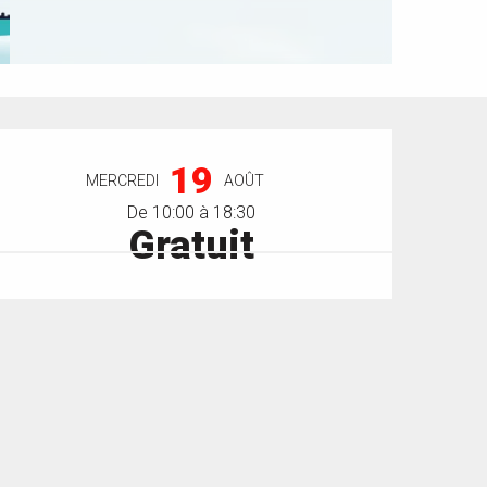
Ouverture et coordonnées
19
MERCREDI
AOÛT
De 10:00 à 18:30
Gratuit