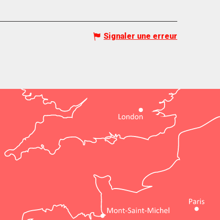
Signaler une erreur