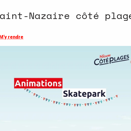
aint-Nazaire côté plag
M'y rendre