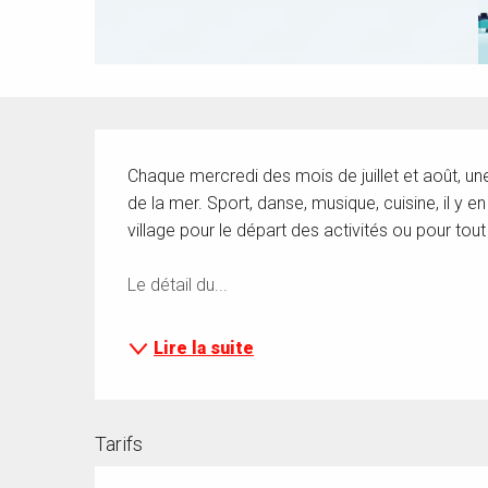
Description
Chaque mercredi des mois de juillet et août, une
de la mer. Sport, danse, musique, cuisine, il y e
village pour le départ des activités ou pour t
Le détail du...
Lire la suite
Tarifs