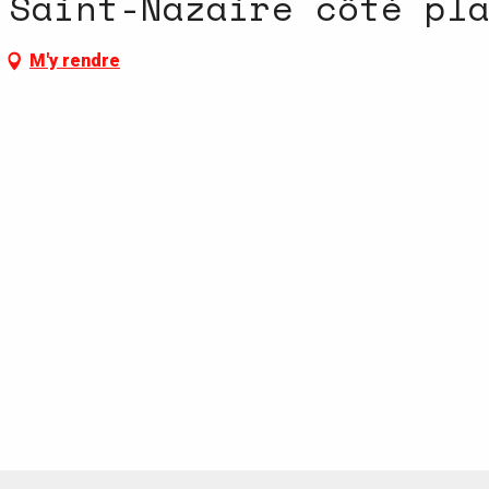
 Saint-Nazaire côté pl
M'y rendre