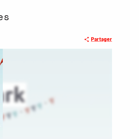
es
Partager