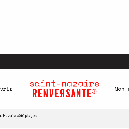
vrir
Mon 
nt-Nazaire côté plages