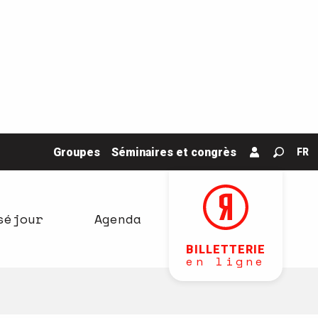
Groupes
Séminaires et congrès
FR
Recher
séjour
Agenda
BILLETTERIE
en ligne