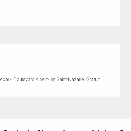
—
rk, Boulevard Albert-Ier, Saint-Nazaire. Gratuit.