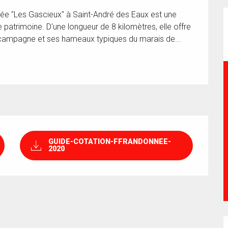
née "Les Gascieux" à Saint-André des Eaux est une 
patrimoine. D'une longueur de 8 kilomètres, elle offre 
la campagne et ses hameaux typiques du marais de...
GUIDE-COTATION-FFRANDONNEE-
2020