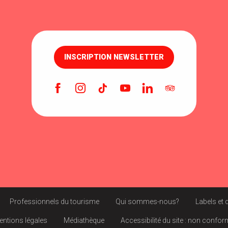
INSCRIPTION NEWSLETTER
Professionnels du tourisme
Qui sommes-nous?
Labels et 
entions légales
Médiathèque
Accessibilité du site : non confo