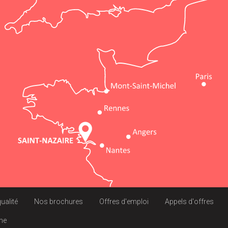
qualité
Nos brochures
Offres d'emploi
Appels d'offres
rme