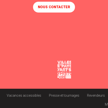
NOUS CONTACTER
Vacances accessibles
Presse et tournages
Revendeurs
M