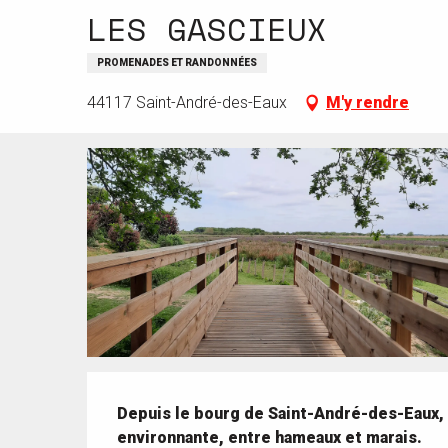
LES GASCIEUX
PROMENADES ET RANDONNÉES
44117 Saint-André-des-Eaux
M'y rendre
Description
Depuis le bourg de Saint-André-des-Eaux,
environnante, entre hameaux et marais.