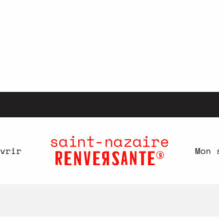
vrir
Mon 