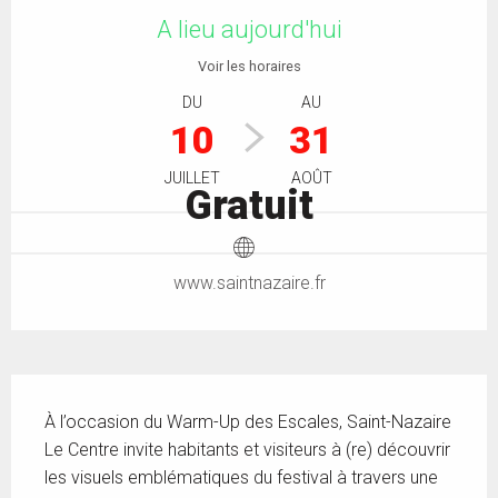
A lieu aujourd'hui
Voir les horaires
DU
AU
10
31
JUILLET
AOÛT
Gratuit
www.saintnazaire.fr
Description
À l’occasion du Warm-Up des Escales, Saint-Nazaire 
Le Centre invite habitants et visiteurs à (re) découvrir 
les visuels emblématiques du festival à travers une 