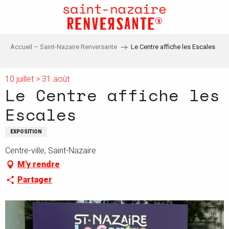
Aller
au
contenu
principal
Accueil – Saint-Nazaire Renversante
Le Centre affiche les Escales
10 juillet > 31 août
Le Centre affiche les
Escales
EXPOSITION
Centre-ville, Saint-Nazaire
M'y rendre
Partager