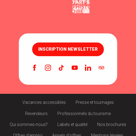
INSCRIPTION NEWSLETTER
Vacances accessibles
Presse et tournages
Revendeurs
Professionnels du tourisme
Qui sommes-nous?
Labels et qualité
Nos brochures
Offres d'emploi
Appels d'offres
Mentions légales