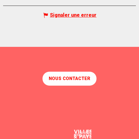
Signaler une erreur
NOUS CONTACTER