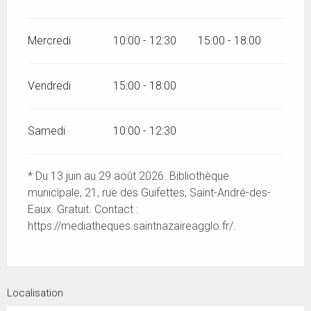
Mercredi
10:00 - 12:30
15:00 - 18:00
Vendredi
15:00 - 18:00
Samedi
10:00 - 12:30
* Du 13 juin au 29 août 2026. Bibliothèque
municipale, 21, rue des Guifettes, Saint-André-des-
Eaux. Gratuit. Contact :
https://mediatheques.saintnazaireagglo.fr/.
Localisation