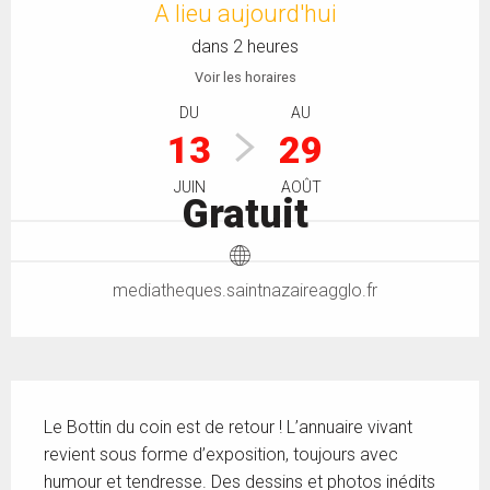
A lieu aujourd'hui
dans 2 heures
Voir les horaires
DU
AU
13
29
JUIN
AOÛT
Gratuit
mediatheques.saintnazaireagglo.fr
Description
Le Bottin du coin est de retour ! L’annuaire vivant 
revient sous forme d’exposition, toujours avec 
humour et tendresse. Des dessins et photos inédits 