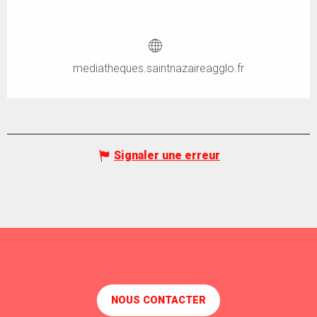
mediatheques.saintnazaireagglo.fr
Signaler une erreur
NOUS CONTACTER