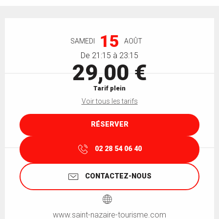
Ouverture et coordonnées
15
SAMEDI
AOÛT
De 21:15 à 23:15
29,00 €
Tarif plein
Voir tous les tarifs
RÉSERVER
02 28 54 06 40
CONTACTEZ-NOUS
www.saint-nazaire-tourisme.com