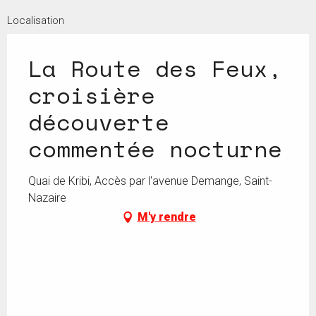
Localisation
La Route des Feux,
croisière
découverte
commentée nocturne
Quai de Kribi, Accès par l'avenue Demange, Saint-
Nazaire
M'y rendre