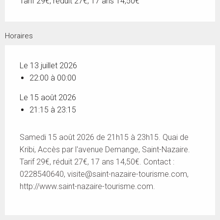
Tarif 29€, réduit 27€, 17 ans 14,50€
Horaires
Le 13 juillet 2026
22:00 à 00:00
Le 15 août 2026
21:15 à 23:15
Samedi 15 août 2026 de 21h15 à 23h15. Quai de
Kribi, Accès par l'avenue Demange, Saint-Nazaire.
Tarif 29€, réduit 27€, 17 ans 14,50€. Contact :
0228540640,
visite@saint-nazaire-tourisme.com
,
http://www.saint-nazaire-tourisme.com.