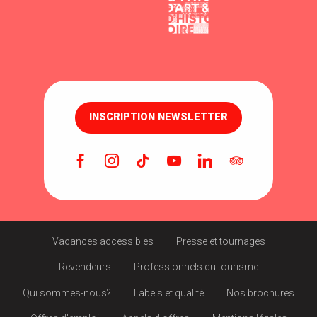
INSCRIPTION NEWSLETTER
Vacances accessibles
Presse et tournages
Revendeurs
Professionnels du tourisme
Qui sommes-nous?
Labels et qualité
Nos brochures