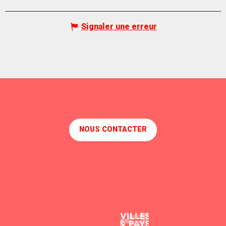
Signaler une erreur
NOUS CONTACTER