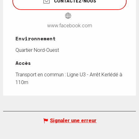
CONTACTEZ-NOUS
www.facebook.com
Environnement
Environnement
Quartier Nord-Ouest
Accès
Accès
Transport en commun : Ligne U3 - Arrêt Kerlédé à
110m
Signaler une erreur