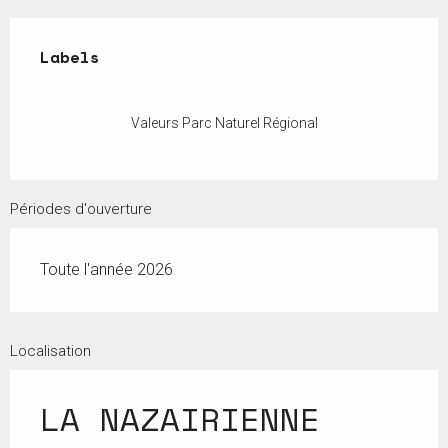
Offres de prestations
Labels
Labels
Valeurs Parc Naturel Régional
Périodes d'ouverture
Toute l'année 2026
Localisation
LA NAZAIRIENNE