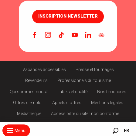
INSCRIPTION NEWSLETTER
Vacances accessibles
Presse et tournages
Revendeurs
Professionnels du tourisme
Qui sommes-nous?
Labels et qualité
Nos brochures
Offres d'emploi
Appels d'offres
Mentions légales
Médiathèque
Accessibilité du site : non conforme
Menu
FR