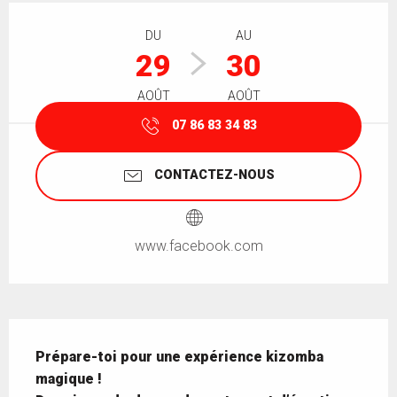
Ouverture et coordonnées
DU
AU
29
30
AOÛT
AOÛT
07 86 83 34 83
CONTACTEZ-NOUS
www.facebook.com
Description
Prépare-toi pour une expérience kizomba 
magique ! 