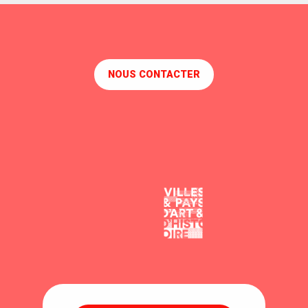
NOUS CONTACTER