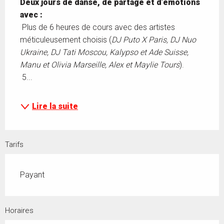
Deux jours de danse, de partage et d’émotions 
avec :
 Plus de 6 heures de cours avec des artistes 
méticuleusement choisis (
DJ Puto X Paris, DJ Nuo 
Ukraine, DJ Tati Moscou, Kalypso et Ade Suisse, 
Manu et Olivia Marseille, Alex et Maylie Tours
). 
 5...
Lire la suite
Tarifs
Payant
Horaires