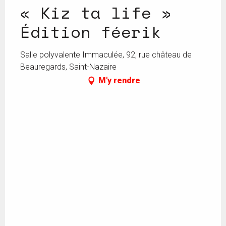
« Kiz ta life »
Édition féerik
Salle polyvalente Immaculée, 92, rue château de
Beauregards, Saint-Nazaire
M'y rendre