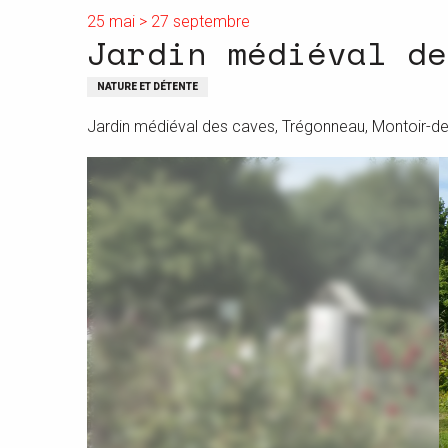
25 mai > 27 septembre
Jardin médiéval de
NATURE ET DÉTENTE
Jardin médiéval des caves, Trégonneau, Montoir-d