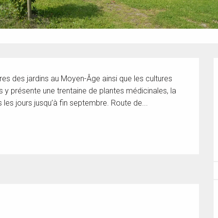
res des jardins au Moyen-Âge ainsi que les cultures 
 y présente une trentaine de plantes médicinales, la 
s les jours jusqu’à fin septembre. Route de...