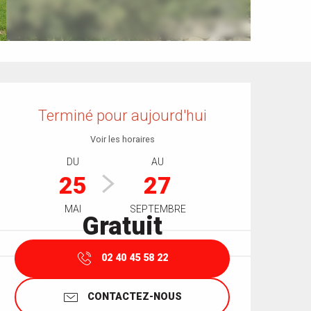
Ouverture et coordonnées
Terminé pour aujourd'hui
Voir les horaires
DU
AU
25
27
MAI
SEPTEMBRE
Gratuit
02 40 45 58 22
CONTACTEZ-NOUS