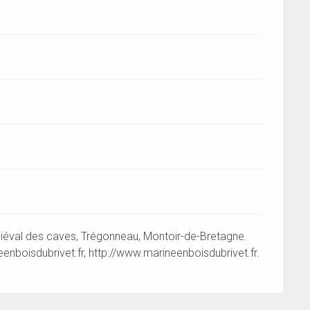
iéval des caves, Trégonneau, Montoir-de-Bretagne.
enboisdubrivet.fr
, http://www.marineenboisdubrivet.fr.