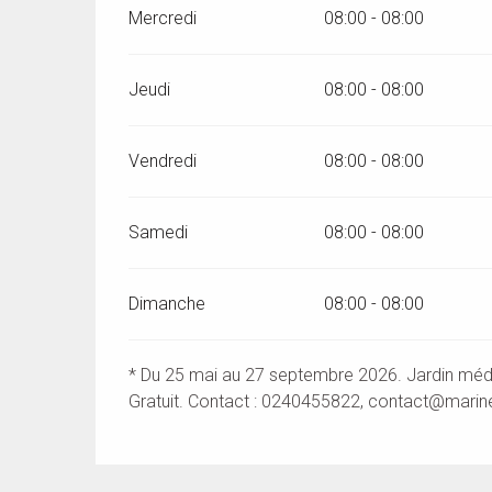
Mercredi
08:00 - 08:00
Jeudi
08:00 - 08:00
Vendredi
08:00 - 08:00
Samedi
08:00 - 08:00
Dimanche
08:00 - 08:00
* Du 25 mai au 27 septembre 2026. Jardin méd
Gratuit. Contact : 0240455822,
contact@marine