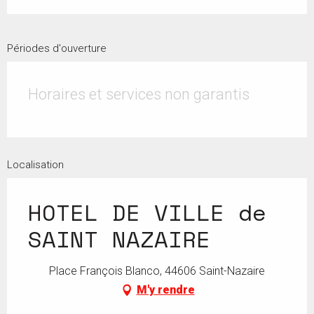
Périodes d'ouverture
Horaires et services non garantis
Localisation
HOTEL DE VILLE de
SAINT NAZAIRE
Place François Blanco, 44606 Saint-Nazaire
M'y rendre