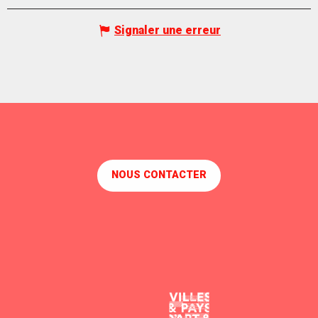
Signaler une erreur
NOUS CONTACTER