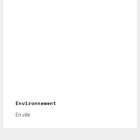
Environnement
Environnement
En ville