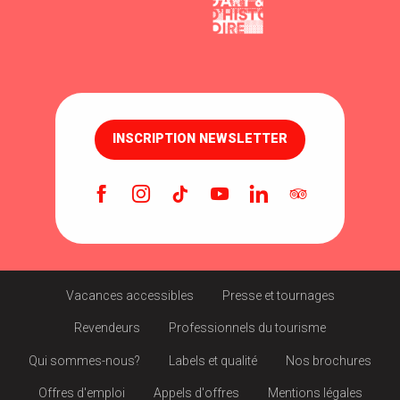
INSCRIPTION NEWSLETTER
Vacances accessibles
Presse et tournages
Revendeurs
Professionnels du tourisme
Qui sommes-nous?
Labels et qualité
Nos brochures
Offres d'emploi
Appels d'offres
Mentions légales