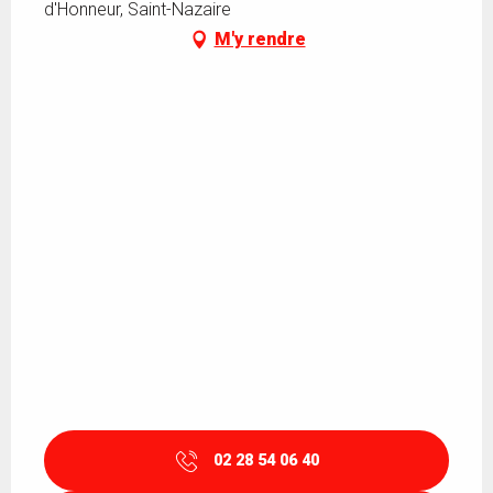
d'Honneur, Saint-Nazaire
M'y rendre
02 28 54 06 40