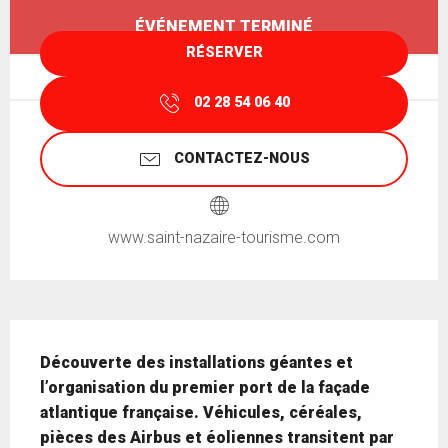
Ouverture et coordonnées
ÉVÉNEMENT TERMINÉ
RÉSERVER
02 28 54 06 40
CONTACTEZ-NOUS
www.saint-nazaire-tourisme.com
Description
Découverte des installations géantes et 
l’organisation du premier port de la façade 
atlantique française. Véhicules, céréales, 
pièces des Airbus et éoliennes transitent par 