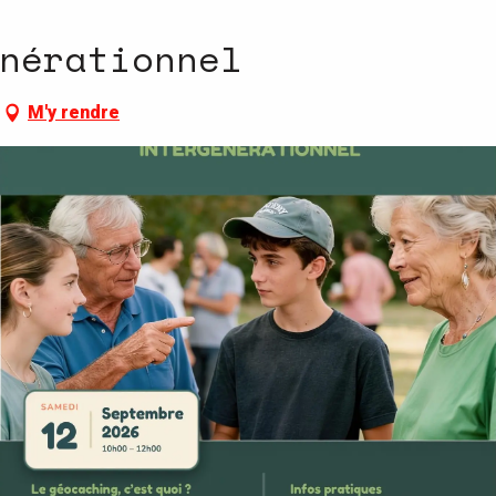
nérationnel
M'y rendre