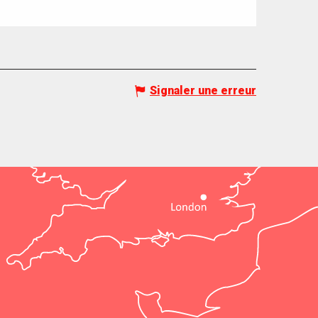
Signaler une erreur