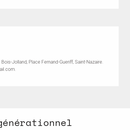
is-Jolland, Place Fernand-Gueriff, Saint-Nazaire.
ail.com
.
générationnel