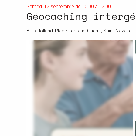
Samedi 12 septembre de 10:00 à 12:00
Géocaching intergé
Bois-Jolland, Place Fernand-Gueriff, Saint-Nazaire