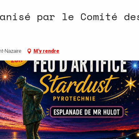
anisé par le Comité de
nt-Nazaire
M'y rendre