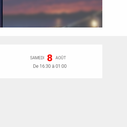
Ouverture et coordonnées
8
SAMEDI
AOÛT
De 16:30 à 01:00