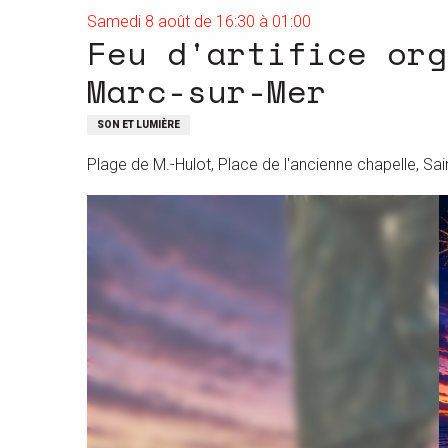
Samedi 8 août de 16:30 à 01:00
Feu d'artifice org
Marc-sur-Mer
SON ET LUMIÈRE
Plage de M.-Hulot, Place de l'ancienne chapelle, Sai