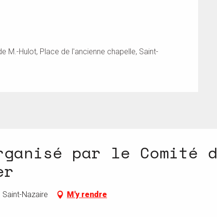
M.-Hulot, Place de l'ancienne chapelle, Saint-
rganisé par le Comité 
er
, Saint-Nazaire
M'y rendre