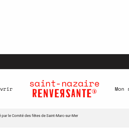
vrir
Mon 
sé par le Comité des fêtes de Saint-Marc-sur-Mer