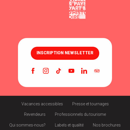
INSCRIPTION NEWSLETTER
Vacances accessibles
Presse et tournages
Revendeurs
Professionnels du tourisme
Qui sommes-nous?
Labels et qualité
Nos brochures