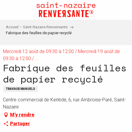
Aller
au
contenu
principal
Accueil – Saint-Nazaire Renversante
Fabrique des feuilles de papier recyclé
Mercredi 12 août de 09:30 à 12:00 / Mercredi 19 août de
09:30 à 12:00 / ...
Fabrique des feuilles
de papier recyclé
TRAVAUX MANUELS
Centre commercial de Kerlédé, 6, rue Ambroise-Paré, Saint-
Nazaire
M'y rendre
Partager