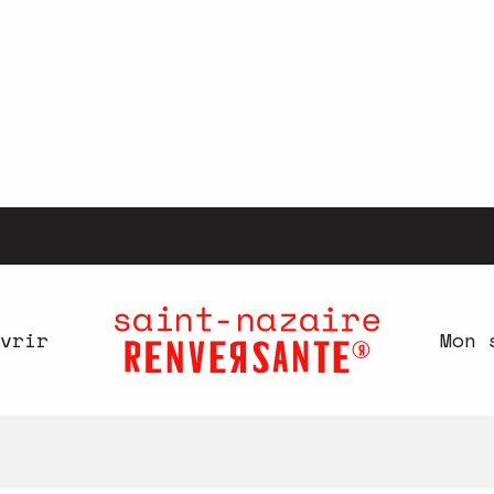
vrir
Mon 