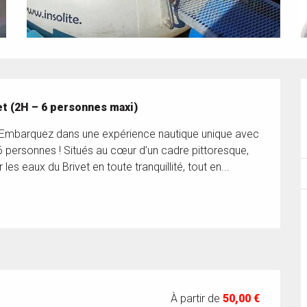
vet (2H – 6 personnes maxi)
 ! Embarquez dans une expérience nautique unique avec 
 personnes ! Situés au cœur d’un cadre pittoresque, 
es eaux du Brivet en toute tranquillité, tout en...
À partir de
50,00 €