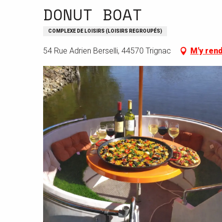
DONUT BOAT
COMPLEXE DE LOISIRS (LOISIRS REGROUPÉS)
54 Rue Adrien Berselli, 44570 Trignac
M'y ren