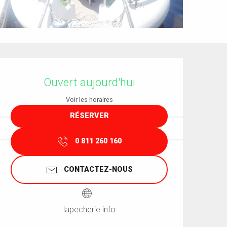
Ouverture et coordonnées
Ouvert aujourd'hui
Voir les horaires
RÉSERVER
0 811 260 160
CONTACTEZ-NOUS
lapecherie.info