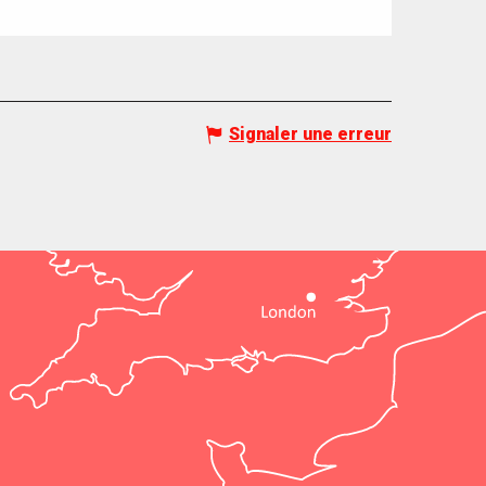
Signaler une erreur