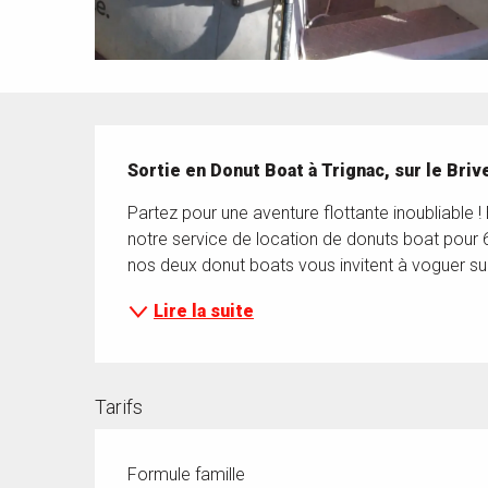
Description
Sortie en Donut Boat à Trignac, sur le Bri
Partez pour une aventure flottante inoubliable
notre service de location de donuts boat pour 6
nos deux donut boats vous invitent à voguer sur l
Lire la suite
Tarifs
Formule famille