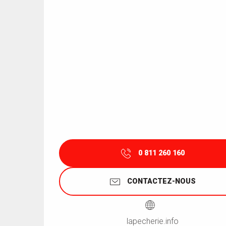
0 811 260 160
CONTACTEZ-NOUS
lapecherie.info