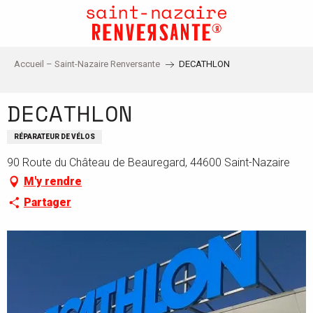
Aller
au
contenu
principal
Accueil – Saint-Nazaire Renversante
DECATHLON
DECATHLON
RÉPARATEUR DE VÉLOS
90 Route du Château de Beauregard, 44600 Saint-Nazaire
M'y rendre
Partager