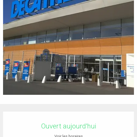
Ouverture et coordonnées
Ouvert aujourd'hui
Voir les horaires