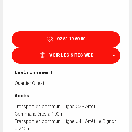
02 51 10 60 00
VOIR LES SITES WEB
Environnement
Environnement
Quartier Ouest
Accès
Accès
Transport en commun : Ligne C2 - Arrêt
Commandières à 190m
Transport en commun : Ligne U4 - Arrêt Ile Bignon
à 240m