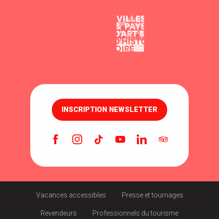
INSCRIPTION NEWSLETTER
Vacances accessibles
Presse et tournages
Revendeurs
Professionnels du tourisme