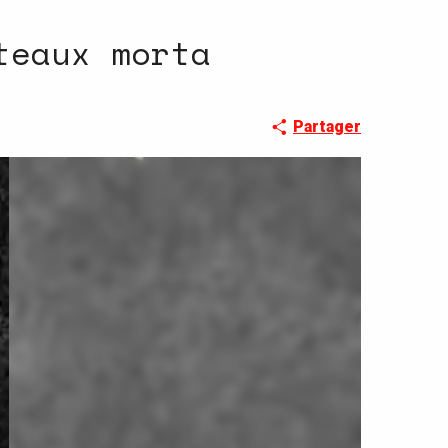
teaux morta
Partager