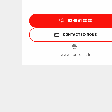
02 40 61 33 33
CONTACTEZ-NOUS
www.pornichet.fr