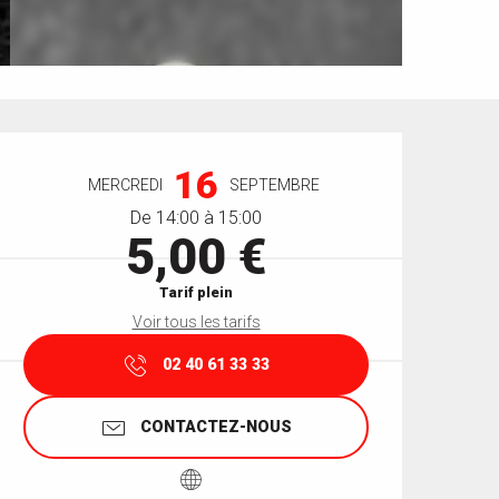
Ouverture et coordonnées
16
MERCREDI
SEPTEMBRE
De 14:00 à 15:00
5,00 €
Tarif plein
Voir tous les tarifs
02 40 61 33 33
CONTACTEZ-NOUS