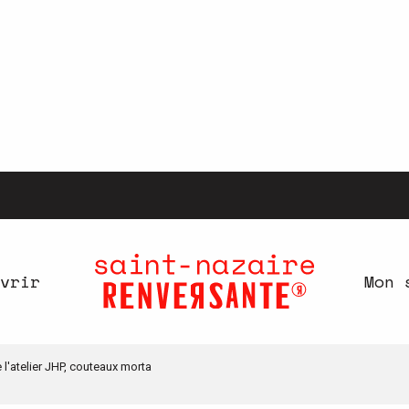
vrir
Mon 
 l'atelier JHP, couteaux morta