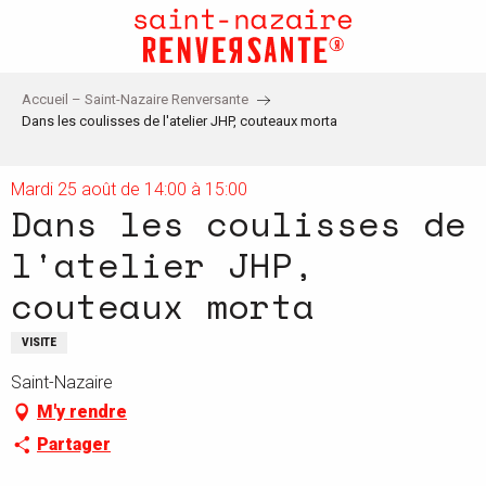
Aller
au
contenu
principal
Accueil – Saint-Nazaire Renversante
Dans les coulisses de l'atelier JHP, couteaux morta
Mardi 25 août de 14:00 à 15:00
Dans les coulisses de
l'atelier JHP,
couteaux morta
VISITE
Saint-Nazaire
M'y rendre
Partager