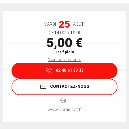
Ouverture et coordonnées
25
MARDI
AOÛT
De 14:00 à 15:00
5,00 €
Tarif plein
Voir tous les tarifs
02 40 61 33 33
CONTACTEZ-NOUS
www.pornichet.fr