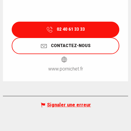
02 40 61 33 33
CONTACTEZ-NOUS
www.pornichet.fr
Signaler une erreur