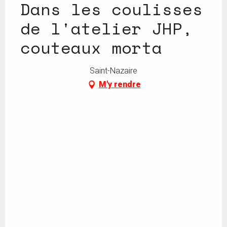
Dans les coulisses
de l'atelier JHP,
couteaux morta
Saint-Nazaire
M'y rendre