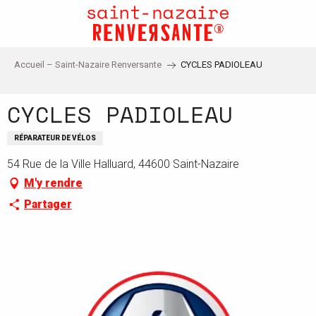
Aller
au
contenu
principal
Accueil – Saint-Nazaire Renversante
CYCLES PADIOLEAU
CYCLES PADIOLEAU
RÉPARATEUR DE VÉLOS
54 Rue de la Ville Halluard, 44600 Saint-Nazaire
M'y rendre
Partager