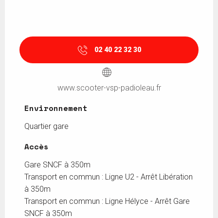
02 40 22 32 30
www.scooter-vsp-padioleau.fr
Environnement
Environnement
Quartier gare
Accès
Accès
Gare SNCF à 350m
Transport en commun : Ligne U2 - Arrêt Libération
à 350m
Transport en commun : Ligne Hélyce - Arrêt Gare
SNCF à 350m