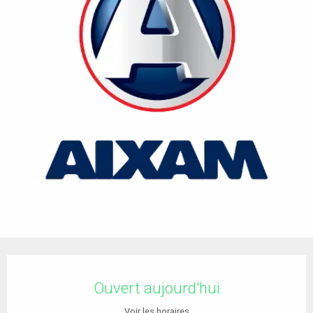
Ouverture et coordonnées
Ouvert aujourd'hui
Voir les horaires