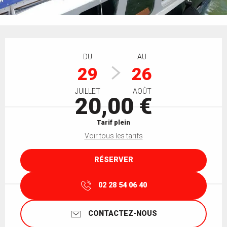
Ouverture et coordonnées
DU
AU
29
26
JUILLET
AOÛT
20,00 €
Tarif plein
Voir tous les tarifs
RÉSERVER
02 28 54 06 40
CONTACTEZ-NOUS