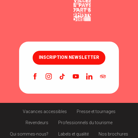
INSCRIPTION NEWSLETTER
Vacances accessibles
Presse et tournages
Revendeurs
Professionnels du tourisme
Qui sommes-nous?
Labels et qualité
Nos brochures