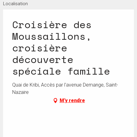
Localisation
Croisière des
Moussaillons,
croisière
découverte
spéciale famille
Quai de Kribi, Accès par l'avenue Demange, Saint-
Nazaire
M'y rendre