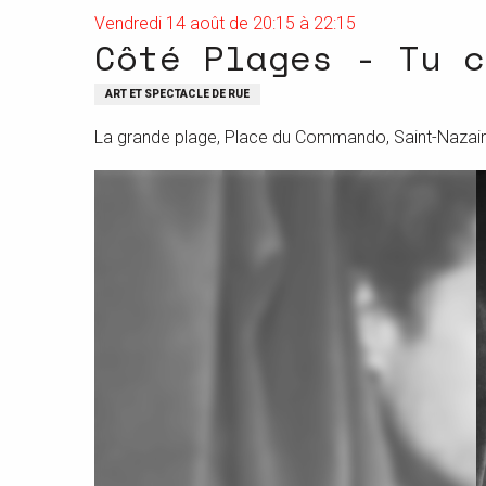
Vendredi 14 août de 20:15 à 22:15
Côté Plages - Tu c
ART ET SPECTACLE DE RUE
La grande plage, Place du Commando, Saint-Nazai