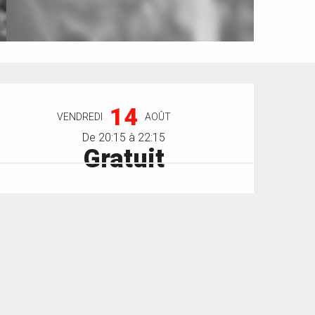
Ouverture et coordonnées
14
VENDREDI
AOÛT
De 20:15 à 22:15
Gratuit