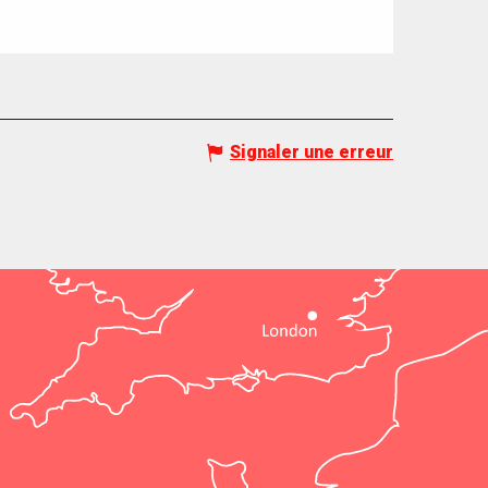
Signaler une erreur