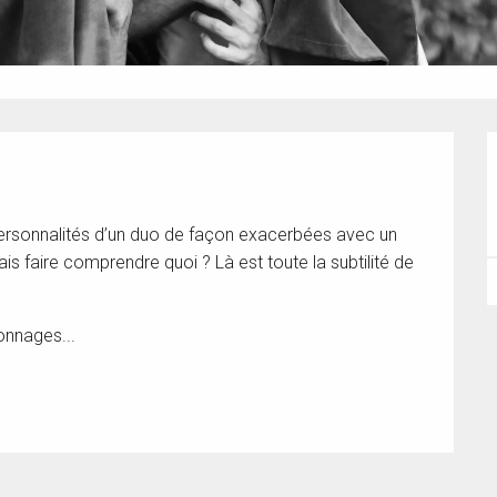
is faire comprendre quoi ? Là est toute la subtilité de 
onnages...