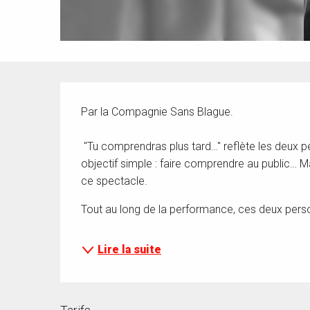
Description
Par la Compagnie Sans Blague. 
 "Tu comprendras plus tard…" reflète les deux personnalités d’un duo de façon exacerbées avec un 
objectif simple : faire comprendre au public… Ma
ce spectacle.
Tout au long de la performance, ces deux pers
Lire la suite