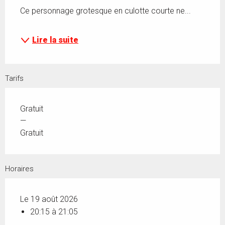
Ce personnage grotesque en culotte courte ne...
Lire la suite
Tarifs
Gratuit
—
Gratuit
Horaires
Le 19 août 2026
20:15 à 21:05