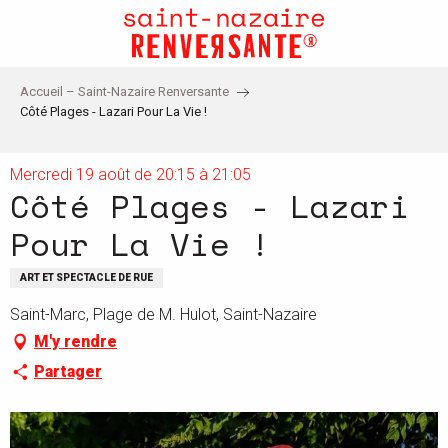
Aller
au
contenu
principal
Accueil – Saint-Nazaire Renversante
Côté Plages - Lazari Pour La Vie !
Mercredi 19 août de 20:15 à 21:05
Côté Plages - Lazari
Pour La Vie !
ART ET SPECTACLE DE RUE
Saint-Marc, Plage de M. Hulot, Saint-Nazaire
M'y rendre
Partager