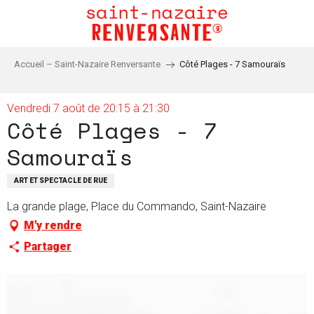
Aller
au
contenu
principal
Accueil – Saint-Nazaire Renversante
Côté Plages - 7 Samouraïs
Vendredi 7 août de 20:15 à 21:30
Côté Plages - 7
Samouraïs
ART ET SPECTACLE DE RUE
La grande plage, Place du Commando, Saint-Nazaire
M'y rendre
Partager