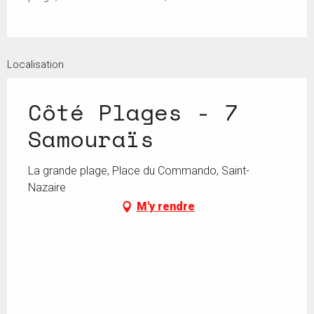
Localisation
Côté Plages - 7
Samouraïs
La grande plage, Place du Commando, Saint-
Nazaire
M'y rendre