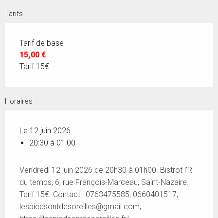
Tarifs
Tarif de base
15,00 €
Tarif 15€
Horaires
Le 12 juin 2026
20:30 à 01:00
Vendredi 12 juin 2026 de 20h30 à 01h00. Bistrot l'R
du temps, 6, rue François-Marceau, Saint-Nazaire.
Tarif 15€. Contact : 0763475585, 0660401517,
lespiedsontdesoreilles@gmail.com
,