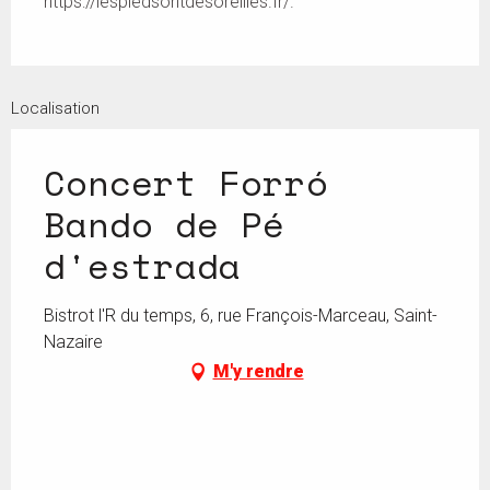
https://lespiedsontdesoreilles.fr/.
Localisation
Concert Forró
Bando de Pé
d'estrada
Bistrot l'R du temps, 6, rue François-Marceau, Saint-
Nazaire
M'y rendre