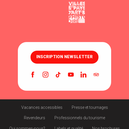
INSCRIPTION NEWSLETTER
Vacances accessibles
Presse et tournages
Revendeurs
Professionnels du tourisme
Qui sommes-nous?
Labels et qualité
Nos brochures